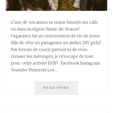
L’une de vos amies se marie bientôt sur Lille
ou dans la région Hauts-de-France?
Organisez-lui un enterrement de vie de jeune
fille de rêve en partageant un atelier DIY girly!
Pas besoin de courir partout ni de vous
creuser les méninges, je m’occupe de tout
pour cette activité EVJF! Facebook Instagram
Youtube Pinterest Les…
READ MORE
R
É
S
E
R