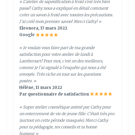
« L’atelier de saponification à froid s’est très bien
passé! Cathy nous a expliqué en détail comment
créer un savon à froid avec tooutes les précautions.
J’ai créé mon premier savon! Merci Cathy! »
Eleonora, 17 mars 2022
Google
« Je voulais vous faire part de ma grande
satisfaction pour votre atelier de lundi à
Lambersart! Pour moi, c’est un des meilleurs,
comme je l’ai signalé à l’enquête qui nous a été
envoyée. Très riche en tout sur les questions
posées. »
Hélène, 11 mars 2022
Par questionnaire de satisfaction
« Super atelier cosmétique animé par Cathy pour
un enterrement de vie de jeune fille. C’était très pro
(surtout en cette période masquée). Merci Cathy
pour ta pédagogie, tes conseils et ta bonne
humeur »