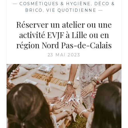
—
COSMÉTIQUES & HYGIÈNE
,
DÉCO &
BRICO
,
VIE QUOTIDIENNE
—
Réserver un atelier ou une
activité EVJF à Lille ou en
région Nord Pas-de-Calais
23 MAI 2023