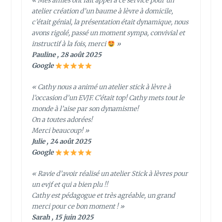
« Mes amies ont fait appel a ce service pour un
atelier création d’un baume à lèvre à domicile,
c’était génial, la présentation était dynamique, nous
avons rigolé, passé un moment sympa, convivial et
instructif à la fois, merci
»
Pauline , 28 août 2025
Google
« Cathy nous a animé un atelier stick à lèvre à
l’occasion d’un EVJF. C’était top! Cathy mets tout le
monde à l’aise par son dynamisme!
On a toutes adorées!
Merci beaucoup! »
Julie , 24 août 2025
Google
« Ravie d’avoir réalisé un atelier Stick à lèvres pour
un evjf et qui a bien plu !!
Cathy est pédagogue et très agréable, un grand
merci pour ce bon moment ! »
Sarah , 15 juin 2025