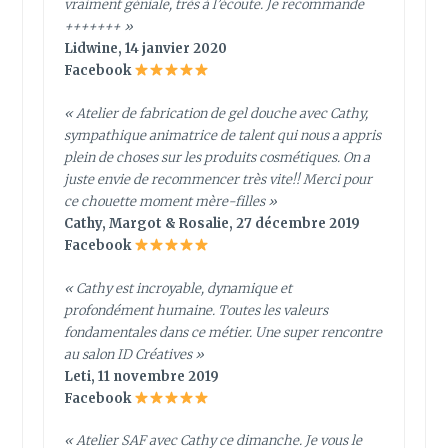
vraiment géniale, très à l’écoute. Je recommande
+++++++ »
Lidwine, 14 janvier 2020
Facebook
« Atelier de fabrication de gel douche avec Cathy,
sympathique animatrice de talent qui nous a appris
plein de choses sur les produits cosmétiques. On a
juste envie de recommencer très vite!! Merci pour
ce chouette moment mère-filles »
Cathy, Margot & Rosalie, 27 décembre 2019
Facebook
« Cathy est incroyable, dynamique et
profondément humaine. Toutes les valeurs
fondamentales dans ce métier. Une super rencontre
au salon ID Créatives »
Leti, 11 novembre 2019
Facebook
« Atelier SAF avec Cathy ce dimanche. Je vous le