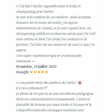
« J’ai fait l’atelier saponification à froid, et
shampooing pour barbe.
Je suis très content de ces ateliers : dans la bonne
humeur (et en toute sécurité), j’ai appris
énormément de choses, et je suis reparti avec un
shampooing solide et un énorme savon que j’ai créé
moi-même et dont j’ai choisi les couleurs et le
parfum. J’ai hâte de me resservir de tout ce que j’ai
appris.
Une super expérience que je recommande
vivement. »
Stanislas, 23 juillet 2023
Google
« Les points forts des ateliers de Cathy ?
il y en a tellement !!!
je dirais de toi que tu es une excellente pédagogue,
forte en communication et passionnée. J’aime ta
pluralité de femme qui nous invite à l’écoute et la
compréhension des messages transmis avec