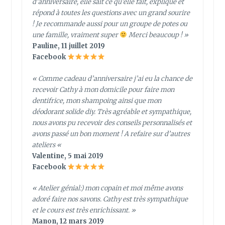
d’anniversaire, elle sait ce qu’elle fait, explique et
répond à toutes les questions avec un grand sourire
! Je recommande aussi pour un groupe de potes ou
une famille, vraiment super
Merci beaucoup ! »
Pauline, 11 juillet 2019
Facebook
« Comme cadeau d’anniversaire j’ai eu la chance de
recevoir Cathy à mon domicile pour faire mon
dentifrice, mon shampoing ainsi que mon
déodorant solide diy. Très agréable et sympathique,
nous avons pu recevoir des conseils personnalisés et
avons passé un bon moment ! A refaire sur d’autres
ateliers
«
Valentine, 5 mai 2019
Facebook
« Atelier génial:) mon copain et moi même avons
adoré faire nos savons. Cathy est très sympathique
et le cours est très enrichissant. »
Manon, 12 mars 2019