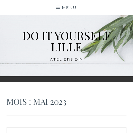
Skip
MENU
to
content
DO IT YOURSELF
LILLE
ATELIERS DIY
MOIS :
MAI 2023