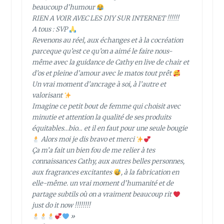
beaucoup d’humour
RIEN A VOIR AVEC LES DIY SUR INTERNET !!!!!!
A tous : SVP
Revenons au réel, aux échanges et à la cocréation
parceque qu’est ce qu’on a aimé le faire nous-
même avec la guidance de Cathy en live de chair et
d’os et pleine d’amour avec le matos tout prêt
Un vrai moment d’ancrage à soi, à l’autre et
valorisant
Imagine ce petit bout de femme qui choisit avec
minutie et attention la qualité de ses produits
équitables…bio… et il en faut pour une seule bougie
Alors moi je dis bravo et merci
Ça m’a fait un bien fou de me relier à tes
connaissances Cathy, aux autres belles personnes,
aux fragrances excitantes
, à la fabrication en
elle-même. un vrai moment d’humanité et de
partage subtils où on a vraiment beaucoup rit
just do it now !!!!!!!!
»