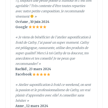
!!), toujours une petite pointe d’humour et c’est très
agréable ! Très contente d’être toutes reparties
avec notre petite composition. Je recommande
vivement
»
Océane , 10 juin 2024
Google
« Je viens de bénéficier de l’atelier saponification à
froid de Cathy. J’ai passé un super moment. Cathy
est pédagogue, rassurante, utilise des produits de
super qualité! Merci à toi Cathy de ta douceur, tes
anecdotes et tes conseils! Je ne peux que
recommander! »
Rachid , 23 mars 2024
Facebook
« Atelier saponification à froid ce weekend, on sent
la passion et le professionnalisme de Cathy, un vrai
plaisir d’apprendre avec elle! A conseiller sans
hésiter »
Anne , 12 mars 2024