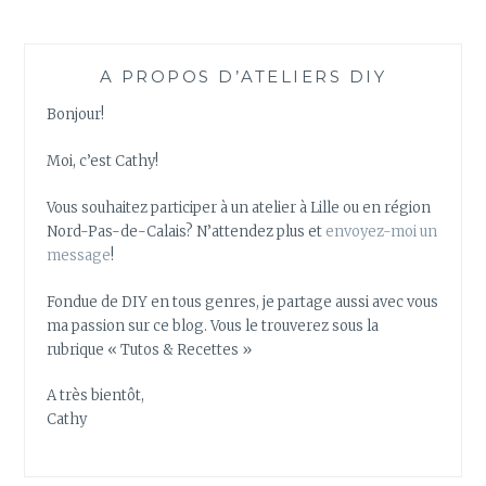
A PROPOS D’ATELIERS DIY
Bonjour!
Moi, c’est Cathy!
Vous souhaitez participer à un atelier à Lille ou en région
Nord-Pas-de-Calais? N’attendez plus et
envoyez-moi un
message
!
Fondue de DIY en tous genres, je partage aussi avec vous
ma passion sur ce blog. Vous le trouverez sous la
rubrique « Tutos & Recettes »
A très bientôt,
Cathy