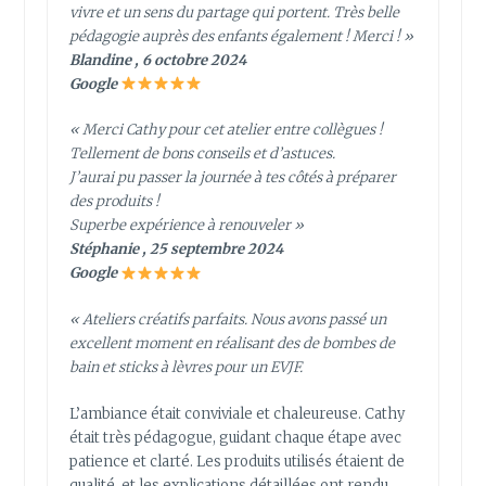
vivre et un sens du partage qui portent. Très belle
pédagogie auprès des enfants également ! Merci ! »
Blandine , 6 octobre 2024
Google
« Merci Cathy pour cet atelier entre collègues !
Tellement de bons conseils et d’astuces.
J’aurai pu passer la journée à tes côtés à préparer
des produits !
Superbe expérience à renouveler »
Stéphanie , 25 septembre 2024
Google
« Ateliers créatifs parfaits. Nous avons passé un
excellent moment en réalisant des de bombes de
bain et sticks à lèvres pour un EVJF.
L’ambiance était conviviale et chaleureuse. Cathy
était très pédagogue, guidant chaque étape avec
patience et clarté. Les produits utilisés étaient de
qualité, et les explications détaillées ont rendu