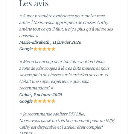
Les avis
« Super première expérience pour moi et mes
amies ! Nous avons appris plein de choses. Cathy
amène tout ce qu’il faut, il n’y a plus qu’à suivre ses
conseils. »
Marie-Elisabeth , 11 janvier 2026
Google
« Merci beaucoup pour ton intervention ! Nous
avons de jolis rouges à lèvres faits maison et nous
savons plein de choses sur la création de ceux-ci.
C’était une super expérience que nous
recommandons! »
Chloé , 5 octobre 2025
Google
« Je recommande Ateliers DIY Lille.
Nous avons passé un très bon moment pour un EVJF,
Cathy est disponible et l’atelier était complet!
MERCI »