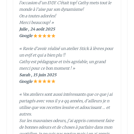
l’occasion d’un EVJF. C’était top! Cathy mets tout le
monde à l’aise par son dynamisme!
On a toutes adorées!
Merci beaucoup! »
Julie , 24 août 2025
Google
« Ravie d’avoir réalisé un atelier Stick à lèvres pour
un evjf et qui a bien plu !!
Cathy est pédagogue et très agréable, un grand
merci pour ce bon moment ! »
Sarah , 15 juin 2025
Google
« Vos ateliers sont aussi intéressants que ce que j ai
partagés avec vous il y a qq années, d’ailleurs je n
utilise que vos recettes lessive et adoucissant … et
autres.
Sur les mauvaises odeurs, j’ai appris comment faire
de bonnes odeurs et de choses à parfaire dans mon
quotidien, je ne suis pas novice mais j en ai appris