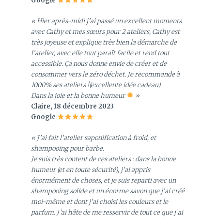
Google
« Hier après-midi j’ai passé un excellent moments
avec Cathy et mes sœurs pour 2 ateliers, Cathy est
très joyeuse et explique très bien la démarche de
l’atelier, avec elle tout paraît facile et rend tout
accessible. Ça nous donne envie de créer et de
consommer vers le zéro déchet. Je recommande à
1000% ses ateliers !(excellente idée cadeau)
Dans la joie et la bonne humeur
»
Claire, 18 décembre 2023
Google
« J’ai fait l’atelier saponification à froid, et
shampooing pour barbe.
Je suis très content de ces ateliers : dans la bonne
humeur (et en toute sécurité), j’ai appris
énormément de choses, et je suis reparti avec un
shampooing solide et un énorme savon que j’ai créé
moi-même et dont j’ai choisi les couleurs et le
parfum. J’ai hâte de me resservir de tout ce que j’ai