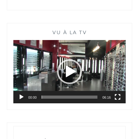
VU À LA TV
Lecteur
vidéo
00:00
06:16