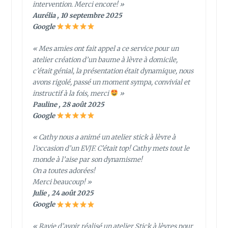
intervention. Merci encore! »
Aurélia , 10 septembre 2025
Google
« Mes amies ont fait appel a ce service pour un
atelier création d’un baume à lèvre à domicile,
c’était génial, la présentation était dynamique, nous
avons rigolé, passé un moment sympa, convivial et
instructif à la fois, merci
»
Pauline , 28 août 2025
Google
« Cathy nous a animé un atelier stick à lèvre à
l’occasion d’un EVJF. C’était top! Cathy mets tout le
monde à l’aise par son dynamisme!
On a toutes adorées!
Merci beaucoup! »
Julie , 24 août 2025
Google
« Ravie d’avoir réalisé un atelier Stick à lèvres pour