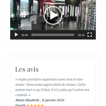
00:00
06:16
Les avis
« Super première expérience pour moi et mes
amies ! Nous avons appris plein de choses. Cathy
amène tout ce qu’il faut, il n’y a plus qu’à suivre ses
conseils. »
Marie-Elisabeth , 11 janvier 2026
Google