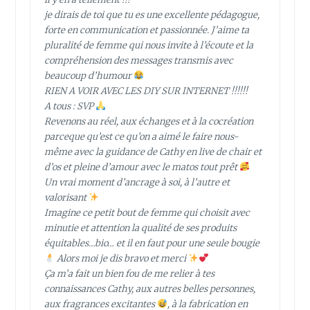
je dirais de toi que tu es une excellente pédagogue,
forte en communication et passionnée. J’aime ta
pluralité de femme qui nous invite à l’écoute et la
compréhension des messages transmis avec
beaucoup d’humour
RIEN A VOIR AVEC LES DIY SUR INTERNET !!!!!!
A tous : SVP
Revenons au réel, aux échanges et à la cocréation
parceque qu’est ce qu’on a aimé le faire nous-
même avec la guidance de Cathy en live de chair et
d’os et pleine d’amour avec le matos tout prêt
Un vrai moment d’ancrage à soi, à l’autre et
valorisant
Imagine ce petit bout de femme qui choisit avec
minutie et attention la qualité de ses produits
équitables…bio… et il en faut pour une seule bougie
Alors moi je dis bravo et merci
Ça m’a fait un bien fou de me relier à tes
connaissances Cathy, aux autres belles personnes,
aux fragrances excitantes
, à la fabrication en