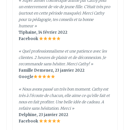
« Super atelier cosmétique animé par Cathy pour
un enterrement de vie de jeune fille. C’était très pro
(surtout en cette période masquée). Merci Cathy
pour ta pédagogie, tes conseils et ta bonne
humeur »
Tiphaine, 14 février 2022
Facebook
«
Quel professionnalisme et une patience avec les
clientes. 2 heures de plaisir et de déconnexion. Je
recommande sans hésiter. Merci Cathy!
»
Famille Demenez, 23 janvier 2022
Google
« Nous avons passé un très bon moment. Cathy est
très à l’écoute de chacun, elle aime ce qu’elle fait et
nous en fait profiter. Une belle idée de cadeau. A
refaire sans hésitation. Merci »
Delphine, 23 janvier 2022
Facebook