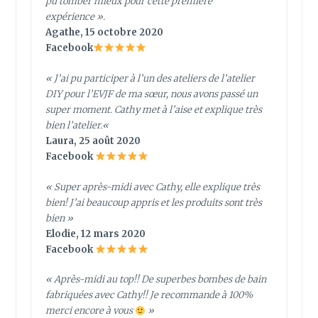
pu tomber mieux pour cette première
expérience ».
Agathe, 15 octobre 2020
Facebook
«
J’ai pu participer à l’un des ateliers de l’atelier
DIY pour l’EVJF de ma sœur, nous avons passé un
super moment. Cathy met à l’aise et explique très
bien l’atelier.
«
Laura, 25 août 2020
Facebook
« Super après-midi avec Cathy, elle explique très
bien! J’ai beaucoup appris et les produits sont très
bien »
Elodie, 12 mars 2020
Facebook
« Après-midi au top!! De superbes bombes de bain
fabriquées avec Cathy!! Je recommande à 100%
merci encore à vous
»