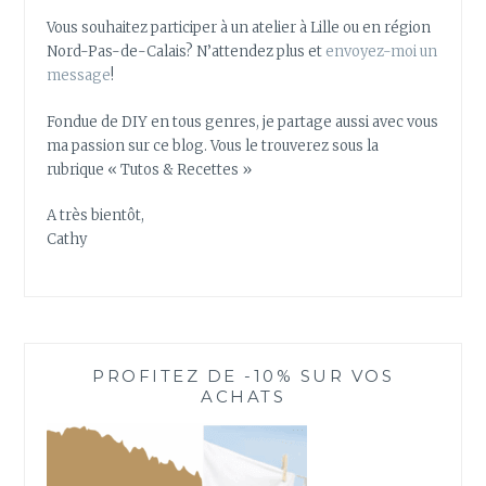
Vous souhaitez participer à un atelier à Lille ou en région
Nord-Pas-de-Calais? N’attendez plus et
envoyez-moi un
message
!
Fondue de DIY en tous genres, je partage aussi avec vous
ma passion sur ce blog. Vous le trouverez sous la
rubrique « Tutos & Recettes »
A très bientôt,
Cathy
PROFITEZ DE -10% SUR VOS
ACHATS