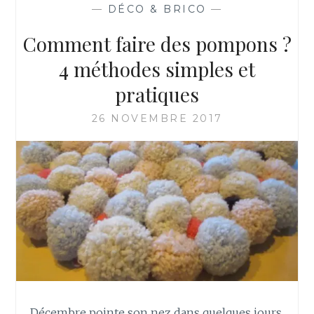
—
DÉCO & BRICO
—
Comment faire des pompons ?
4 méthodes simples et
pratiques
26 NOVEMBRE 2017
Décembre pointe son nez dans quelques jours