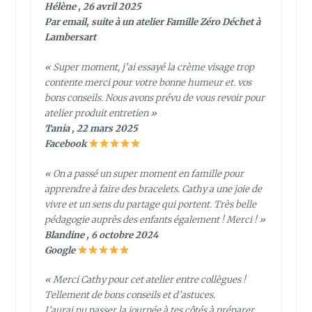
Hélène , 26 avril 2025
Par email, suite à un atelier Famille Zéro Déchet à
Lambersart
« Super moment, j’ai essayé la crème visage trop
contente merci pour votre bonne humeur et. vos
bons conseils. Nous avons prévu de vous revoir pour
atelier produit entretien »
Tania , 22 mars 2025
Facebook
« On a passé un super moment en famille pour
apprendre à faire des bracelets. Cathy a une joie de
vivre et un sens du partage qui portent. Très belle
pédagogie auprès des enfants également ! Merci ! »
Blandine , 6 octobre 2024
Google
« Merci Cathy pour cet atelier entre collègues !
Tellement de bons conseils et d’astuces.
J’aurai pu passer la journée à tes côtés à préparer