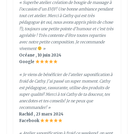
« Superbe atelier création de bougie de massage à
l’occasion d’un EVJF! Une bonne ambiance pendant
tout cet atelier. Merci à Cathy qui est très
pédagogue (et oui, nous avons appris plein de chose
!!), toujours une petite pointe d’humour et c’est très
agréable ! Très contente d’être toutes reparties
avec notre petite composition. Je recommande
vivement
»
Océane , 10 juin 2024
Google
« Je viens de bénéficier de l’atelier saponification à
froid de Cathy. J’ai passé un super moment. Cathy
est pédagogue, rassurante, utilise des produits de
super qualité! Merci à toi Cathy de ta douceur, tes
anecdotes et tes conseils! Je ne peux que
recommander! »
Rachid , 23 mars 2024
Facebook
« Atelier saponification à froid ce weekend, on sent