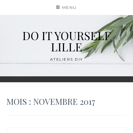
Skip
MENU
to
content
DO IT YOURSELF
LILLE
ATELIERS DIY
MOIS :
NOVEMBRE 2017