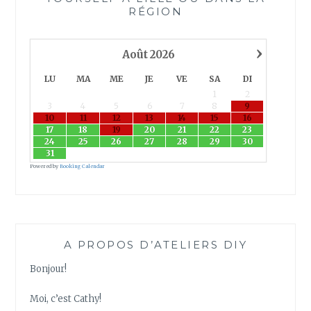
RÉGION
›
Août
2026
LU
MA
ME
JE
VE
SA
DI
1
2
3
4
5
6
7
8
9
10
11
12
13
14
15
16
17
18
19
20
21
22
23
24
25
26
27
28
29
30
31
Powered by
Booking Calendar
A PROPOS D’ATELIERS DIY
Bonjour!
Moi, c’est Cathy!