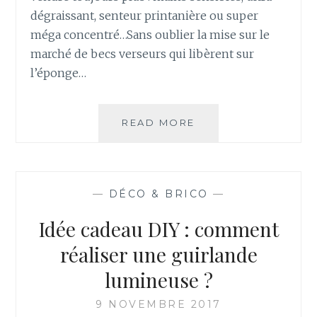
dégraissant, senteur printanière ou super
méga concentré…Sans oublier la mise sur le
marché de becs verseurs qui libèrent sur
l’éponge…
COMMENT
READ MORE
FAIRE
DU
LIQUIDE
VAISSELLE
—
DÉCO & BRICO
—
À
LA
Idée cadeau DIY : comment
MAISON
?
réaliser une guirlande
lumineuse ?
9 NOVEMBRE 2017