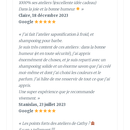
1000% ses ateliers !(excellente idée cadeau)
Dans la joie et la bonne humeur
»
Claire, 18 décembre 2023
Google
« J’ai fait l’atelier saponification à froid, et
shampooing pour barbe.
Je suis très content de ces ateliers : dans la bonne
humeur (et en toute sécurité), j’ai appris
énormément de choses, et je suis reparti avec un
shampooing solide et un énorme savon que j’ai créé
moi-même et dont j’ai choisi les couleurs et le
parfum. J’ai hâte de me resservir de tout ce que j’ai
appris.
Une super expérience que je recommande
vivement. »
Stanislas, 23 juillet 2023
Google
« Les points forts des ateliers de Cathy ?
il y en a tellement !!!