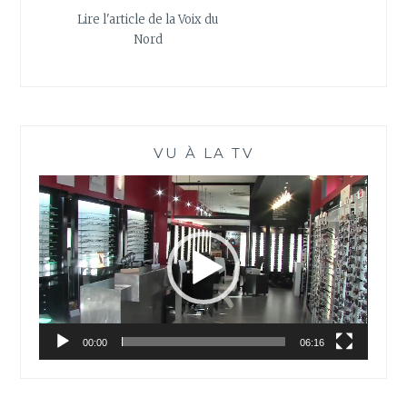
Lire l'article de la Voix du
Nord
VU À LA TV
Lecteur
vidéo
00:00
06:16