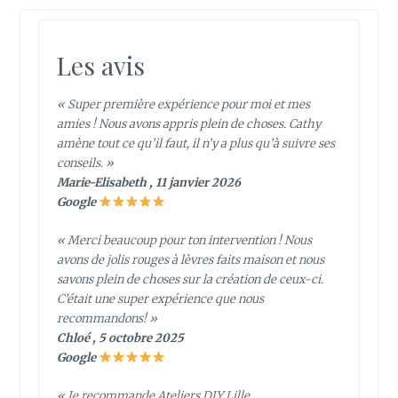
Les avis
« Super première expérience pour moi et mes
amies ! Nous avons appris plein de choses. Cathy
amène tout ce qu’il faut, il n’y a plus qu’à suivre ses
conseils. »
Marie-Elisabeth , 11 janvier 2026
Google
« Merci beaucoup pour ton intervention ! Nous
avons de jolis rouges à lèvres faits maison et nous
savons plein de choses sur la création de ceux-ci.
C’était une super expérience que nous
recommandons! »
Chloé , 5 octobre 2025
Google
« Je recommande Ateliers DIY Lille.