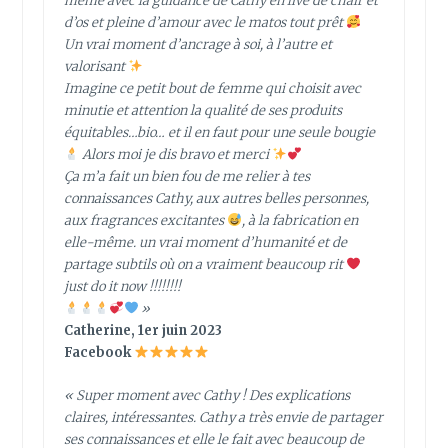
même avec la guidance de Cathy en live de chair et
d’os et pleine d’amour avec le matos tout prêt
Un vrai moment d’ancrage à soi, à l’autre et
valorisant
Imagine ce petit bout de femme qui choisit avec
minutie et attention la qualité de ses produits
équitables…bio… et il en faut pour une seule bougie
Alors moi je dis bravo et merci
Ça m’a fait un bien fou de me relier à tes
connaissances Cathy, aux autres belles personnes,
aux fragrances excitantes
, à la fabrication en
elle-même. un vrai moment d’humanité et de
partage subtils où on a vraiment beaucoup rit
just do it now !!!!!!!!
»
Catherine, 1er juin 2023
Facebook
« Super moment avec Cathy ! Des explications
claires, intéressantes. Cathy a très envie de partager
ses connaissances et elle le fait avec beaucoup de