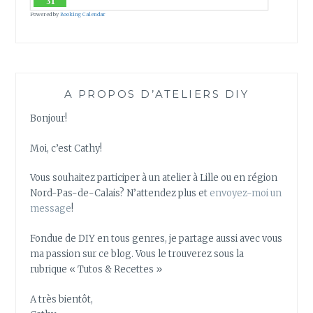
31
Powered by
Booking Calendar
A PROPOS D’ATELIERS DIY
Bonjour!
Moi, c’est Cathy!
Vous souhaitez participer à un atelier à Lille ou en région
Nord-Pas-de-Calais? N’attendez plus et
envoyez-moi un
message
!
Fondue de DIY en tous genres, je partage aussi avec vous
ma passion sur ce blog. Vous le trouverez sous la
rubrique « Tutos & Recettes »
A très bientôt,