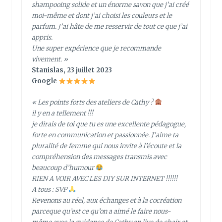
shampooing solide et un énorme savon que j’ai créé
moi-même et dont j’ai choisi les couleurs et le
parfum. J’ai hâte de me resservir de tout ce que j’ai
appris.
Une super expérience que je recommande
vivement. »
Stanislas, 23 juillet 2023
Google
« Les points forts des ateliers de Cathy ?
il y en a tellement !!!
je dirais de toi que tu es une excellente pédagogue,
forte en communication et passionnée. J’aime ta
pluralité de femme qui nous invite à l’écoute et la
compréhension des messages transmis avec
beaucoup d’humour
RIEN A VOIR AVEC LES DIY SUR INTERNET !!!!!!
A tous : SVP
Revenons au réel, aux échanges et à la cocréation
parceque qu’est ce qu’on a aimé le faire nous-