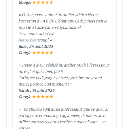
Google
« Cathy nous a animé un atelier stick à lèvre à
l’occasion d’un EVJF. C’était top! Cathy mets tout le
monde à l’aise par son dynamisme!
On a toutes adorées!
Merci beaucoup! »
Julie , 24 août 2025
Google
« Ravie d’avoir réalisé un atelier Stick à lèvres pour
un evjf et qui a bien plu !!
Cathy est pédagogue et très agréable, un grand
merci pour ce bon moment ! »
Sarah , 15 juin 2025
Google
« Vos ateliers sont aussi intéressants que ce que j ai
partagés avec vous il y a qq années, d’ailleurs je n
utilise que vos recettes lessive et adoucissant … et
autres.