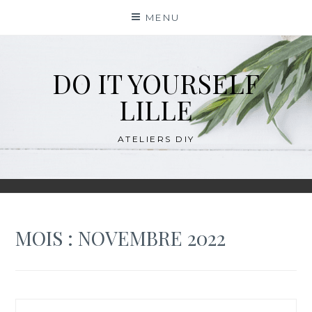
Skip
MENU
to
content
DO IT YOURSELF
LILLE
ATELIERS DIY
MOIS :
NOVEMBRE 2022