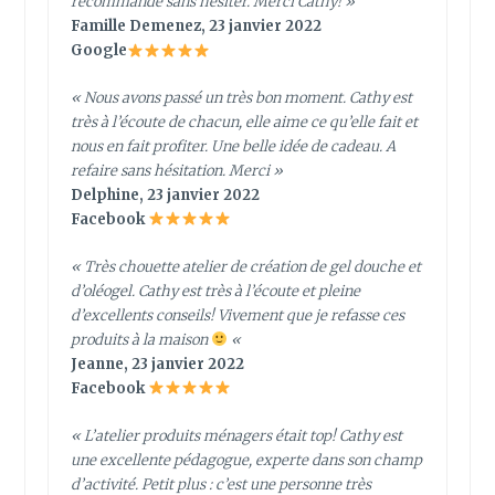
recommande sans hésiter. Merci Cathy!
»
Famille Demenez, 23 janvier 2022
Google
« Nous avons passé un très bon moment. Cathy est
très à l’écoute de chacun, elle aime ce qu’elle fait et
nous en fait profiter. Une belle idée de cadeau. A
refaire sans hésitation. Merci »
Delphine, 23 janvier 2022
Facebook
« Très chouette atelier de création de gel douche et
d’oléogel. Cathy est très à l’écoute et pleine
d’excellents conseils! Vivement que je refasse ces
produits à la maison
«
Jeanne, 23 janvier 2022
Facebook
«
L’atelier produits ménagers était top! Cathy est
une excellente pédagogue, experte dans son champ
d’activité. Petit plus : c’est une personne très