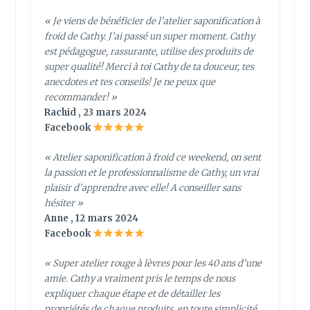
« Je viens de bénéficier de l’atelier saponification à
froid de Cathy. J’ai passé un super moment. Cathy
est pédagogue, rassurante, utilise des produits de
super qualité! Merci à toi Cathy de ta douceur, tes
anecdotes et tes conseils! Je ne peux que
recommander! »
Rachid , 23 mars 2024
Facebook
« Atelier saponification à froid ce weekend, on sent
la passion et le professionnalisme de Cathy, un vrai
plaisir d’apprendre avec elle! A conseiller sans
hésiter »
Anne , 12 mars 2024
Facebook
« Super atelier rouge à lèvres pour les 40 ans d’une
amie. Cathy a vraiment pris le temps de nous
expliquer chaque étape et de détailler les
propriétés de chaque produits, en toute simplicité