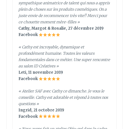
sympathique animatrice de talent qui nous a appris
plein de choses sur les produits cosmétiques. On a
juste envie de recommencer très vite!! Merci pour
ce chouette moment mère-filles »
Cathy, Margot & Rosalie, 27 décembre 2019
Facebook
« Cathy est incroyable, dynamique et
profondément humaine. Toutes les valeurs
fondamentales dans ce métier. Une super rencontre
au salon ID Créatives »
Leti, 11 novembre 2019
Facebook
« Atelier SAF avec Cathy ce dimanche. Je vous le
conseille. Cathy est adorable et répond à toutes nos
questions »
Ingrid, 21 octobre 2019
Facebook
« Nous avons fait un atelier Oléo-gel dans le cadre