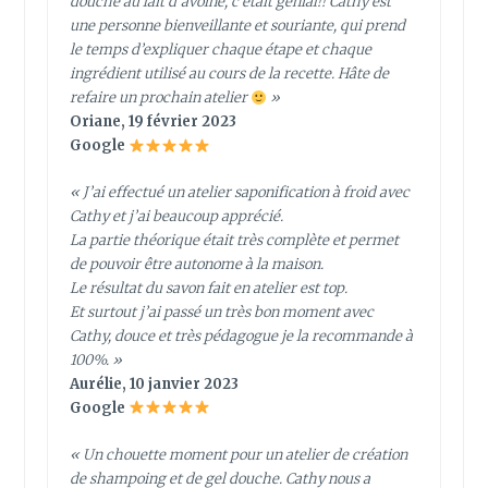
douche au lait d’avoine, c’était génial!! Cathy est
une personne bienveillante et souriante, qui prend
le temps d’expliquer chaque étape et chaque
ingrédient utilisé au cours de la recette. Hâte de
refaire un prochain atelier
»
Oriane, 19 février 2023
Google
« J’ai effectué un atelier saponification à froid avec
Cathy et j’ai beaucoup apprécié.
La partie théorique était très complète et permet
de pouvoir être autonome à la maison.
Le résultat du savon fait en atelier est top.
Et surtout j’ai passé un très bon moment avec
Cathy, douce et très pédagogue je la recommande à
100%. »
Aurélie, 10 janvier 2023
Google
« Un chouette moment pour un atelier de création
de shampoing et de gel douche. Cathy nous a