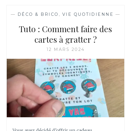
—
DÉCO & BRICO
,
VIE QUOTIDIENNE
—
Tuto : Comment faire des
cartes à gratter ?
12 MARS 2024
Vous avez décidé d’offrir un cadeau