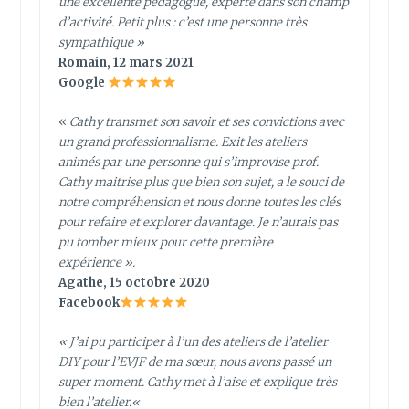
une excellente pédagogue, experte dans son champ
d’activité. Petit plus : c’est une personne très
sympathique
»
Romain, 12 mars 2021
Google
«
Cathy transmet son savoir et ses convictions avec
un grand professionnalisme. Exit les ateliers
animés par une personne qui s’improvise prof.
Cathy maitrise plus que bien son sujet, a le souci de
notre compréhension et nous donne toutes les clés
pour refaire et explorer davantage. Je n’aurais pas
pu tomber mieux pour cette première
expérience ».
Agathe, 15 octobre 2020
Facebook
«
J’ai pu participer à l’un des ateliers de l’atelier
DIY pour l’EVJF de ma sœur, nous avons passé un
super moment. Cathy met à l’aise et explique très
bien l’atelier.
«