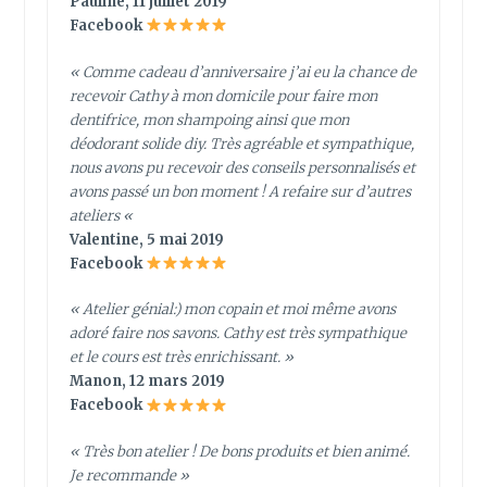
Pauline, 11 juillet 2019
Facebook
« Comme cadeau d’anniversaire j’ai eu la chance de
recevoir Cathy à mon domicile pour faire mon
dentifrice, mon shampoing ainsi que mon
déodorant solide diy. Très agréable et sympathique,
nous avons pu recevoir des conseils personnalisés et
avons passé un bon moment ! A refaire sur d’autres
ateliers
«
Valentine, 5 mai 2019
Facebook
« Atelier génial:) mon copain et moi même avons
adoré faire nos savons. Cathy est très sympathique
et le cours est très enrichissant. »
Manon, 12 mars 2019
Facebook
« Très bon atelier ! De bons produits et bien animé.
Je recommande »