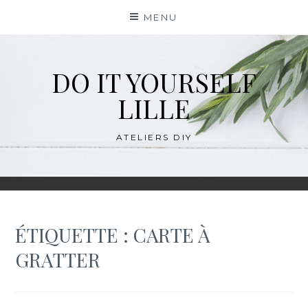
Skip
MENU
to
content
DO IT YOURSELF
LILLE
ATELIERS DIY
ÉTIQUETTE :
CARTE À
GRATTER