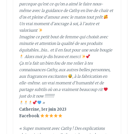
parceque qu’est ce qu’on a aimé le faire nous-
même avec la guidance de Cathy en live de chair et
d’os et pleine d’amour avec le matos tout prêt
Un vrai moment d’ancrage à soi, à l’autre et
valorisant
Imagine ce petit bout de femme qui choisit avec
minutie et attention la qualité de ses produits
équitables…bio… et il en faut pour une seule bougie
Alors moi je dis bravo et merci
Ça m’a fait un bien fou de me relier à tes
connaissances Cathy, aux autres belles personnes,
aux fragrances excitantes
, à la fabrication en
elle-même. un vrai moment d’humanité et de
partage subtils où on a vraiment beaucoup rit
just do it now !!!!!!!!
»
Catherine, 1er juin 2023
Facebook
« Super moment avec Cathy ! Des explications