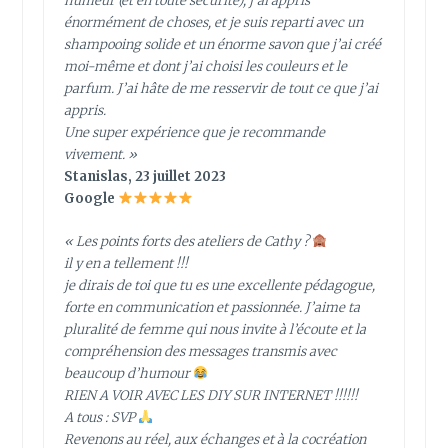
humeur (et en toute sécurité), j’ai appris
énormément de choses, et je suis reparti avec un
shampooing solide et un énorme savon que j’ai créé
moi-même et dont j’ai choisi les couleurs et le
parfum. J’ai hâte de me resservir de tout ce que j’ai
appris.
Une super expérience que je recommande
vivement. »
Stanislas, 23 juillet 2023
Google
« Les points forts des ateliers de Cathy ?
il y en a tellement !!!
je dirais de toi que tu es une excellente pédagogue,
forte en communication et passionnée. J’aime ta
pluralité de femme qui nous invite à l’écoute et la
compréhension des messages transmis avec
beaucoup d’humour
RIEN A VOIR AVEC LES DIY SUR INTERNET !!!!!!
A tous : SVP
Revenons au réel, aux échanges et à la cocréation