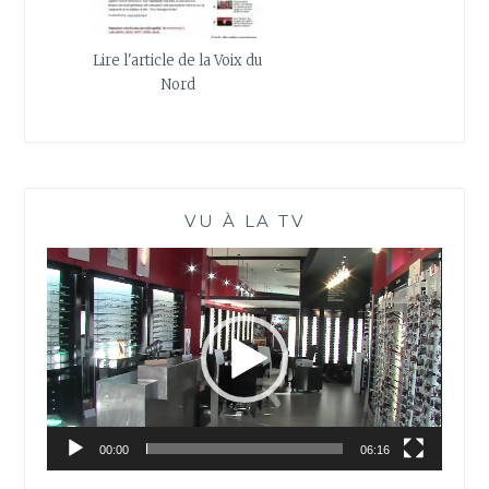
Lire l'article de la Voix du
Nord
VU À LA TV
Lecteur
vidéo
00:00
06:16