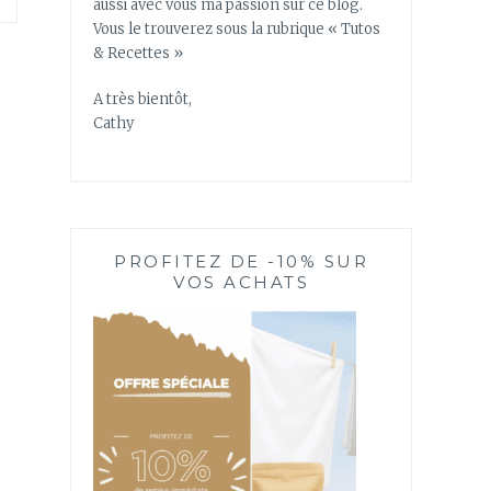
aussi avec vous ma passion sur ce blog.
Vous le trouverez sous la rubrique « Tutos
& Recettes »
A très bientôt,
Cathy
PROFITEZ DE -10% SUR
VOS ACHATS