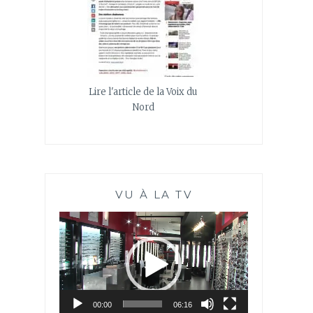
Lire l'article de la Voix du
Nord
VU À LA TV
Lecteur
vidéo
00:00
06:16