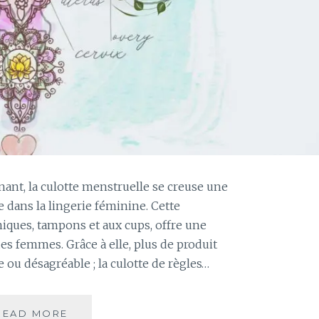
nt, la culotte menstruelle se creuse une
e dans la lingerie féminine. Cette
niques, tampons et aux cups, offre une
es femmes. Grâce à elle, plus de produit
 ou désagréable ; la culotte de règles…
READ MORE
C