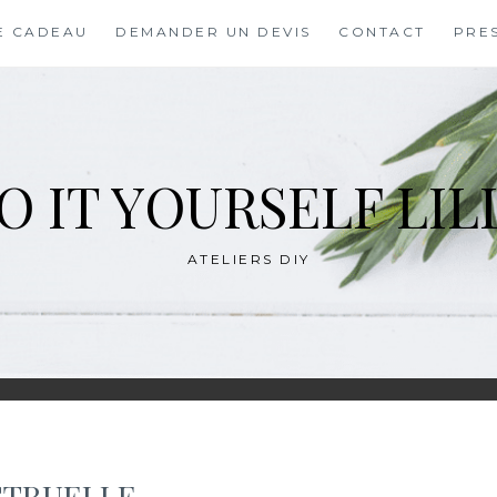
E CADEAU
DEMANDER UN DEVIS
CONTACT
PRE
O IT YOURSELF LIL
ATELIERS DIY
STRUELLE