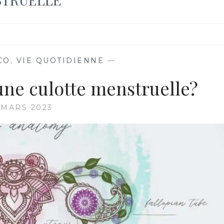
CO
,
VIE QUOTIDIENNE
—
e culotte menstruelle?
 MARS 2023