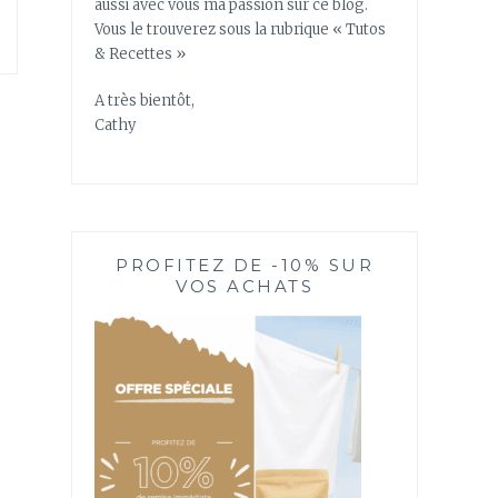
aussi avec vous ma passion sur ce blog.
Vous le trouverez sous la rubrique « Tutos
& Recettes »
A très bientôt,
Cathy
PROFITEZ DE -10% SUR
VOS ACHATS