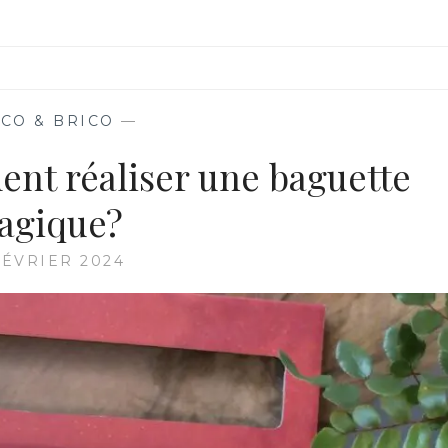
CO & BRICO
—
ent réaliser une baguette
agique?
FÉVRIER 2024