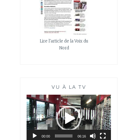
Lire l'article de la Voix du
Nord
VU À LA TV
Lecteur
vidéo
00:00
06:16