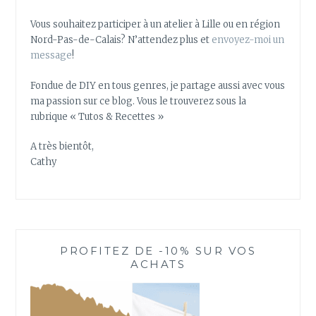
Vous souhaitez participer à un atelier à Lille ou en région
Nord-Pas-de-Calais? N’attendez plus et
envoyez-moi un
message
!
Fondue de DIY en tous genres, je partage aussi avec vous
ma passion sur ce blog. Vous le trouverez sous la
rubrique « Tutos & Recettes »
A très bientôt,
Cathy
PROFITEZ DE -10% SUR VOS
ACHATS