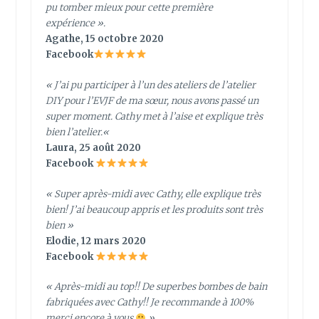
pu tomber mieux pour cette première
expérience ».
Agathe, 15 octobre 2020
Facebook
«
J’ai pu participer à l’un des ateliers de l’atelier
DIY pour l’EVJF de ma sœur, nous avons passé un
super moment. Cathy met à l’aise et explique très
bien l’atelier.
«
Laura, 25 août 2020
Facebook
« Super après-midi avec Cathy, elle explique très
bien! J’ai beaucoup appris et les produits sont très
bien »
Elodie, 12 mars 2020
Facebook
« Après-midi au top!! De superbes bombes de bain
fabriquées avec Cathy!! Je recommande à 100%
merci encore à vous
»