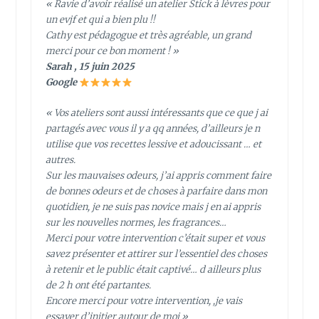
« Ravie d’avoir réalisé un atelier Stick à lèvres pour
un evjf et qui a bien plu !!
Cathy est pédagogue et très agréable, un grand
merci pour ce bon moment ! »
Sarah , 15 juin 2025
Google
« Vos ateliers sont aussi intéressants que ce que j ai
partagés avec vous il y a qq années, d’ailleurs je n
utilise que vos recettes lessive et adoucissant … et
autres.
Sur les mauvaises odeurs, j’ai appris comment faire
de bonnes odeurs et de choses à parfaire dans mon
quotidien, je ne suis pas novice mais j en ai appris
sur les nouvelles normes, les fragrances…
Merci pour votre intervention c’était super et vous
savez présenter et attirer sur l’essentiel des choses
à retenir et le public était captivé… d ailleurs plus
de 2 h ont été partantes.
Encore merci pour votre intervention, ,je vais
essayer d’initier autour de moi »