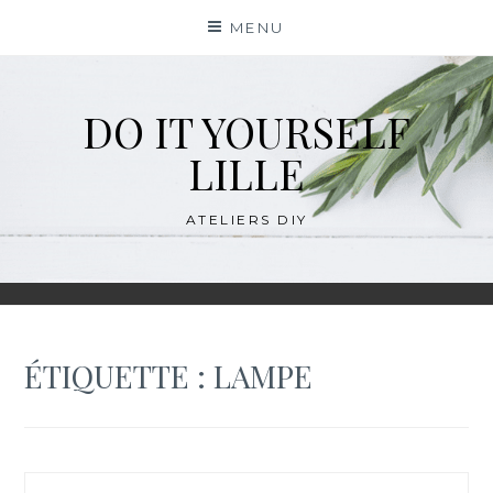
Skip
MENU
to
content
DO IT YOURSELF
LILLE
ATELIERS DIY
ÉTIQUETTE :
LAMPE