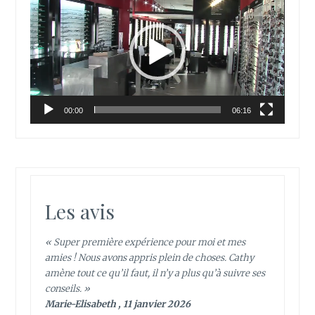
vidéo
00:00
06:16
Les avis
« Super première expérience pour moi et mes
amies ! Nous avons appris plein de choses. Cathy
amène tout ce qu’il faut, il n’y a plus qu’à suivre ses
conseils. »
Marie-Elisabeth , 11 janvier 2026