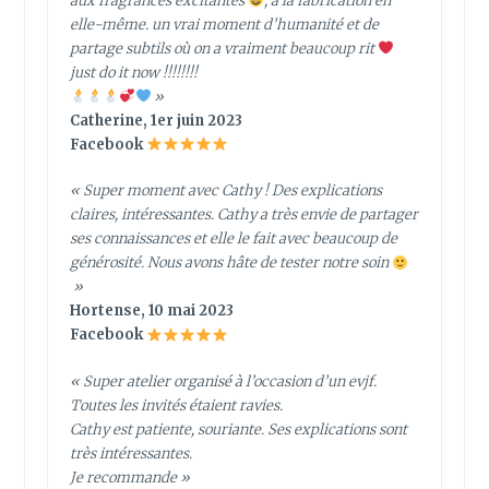
aux fragrances excitantes
, à la fabrication en
elle-même. un vrai moment d’humanité et de
partage subtils où on a vraiment beaucoup rit
just do it now !!!!!!!!
»
Catherine, 1er juin 2023
Facebook
« Super moment avec Cathy ! Des explications
claires, intéressantes. Cathy a très envie de partager
ses connaissances et elle le fait avec beaucoup de
générosité. Nous avons hâte de tester notre soin
»
Hortense, 10 mai 2023
Facebook
« Super atelier organisé à l’occasion d’un evjf.
Toutes les invités étaient ravies.
Cathy est patiente, souriante. Ses explications sont
très intéressantes.
Je recommande »