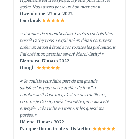
Hypanema est très sympa, il y en a pour tous les
goûts. Nous avons passé un bon moment »
Gwendoline, 22 mai 2022
Facebook
« L’atelier de saponification à froid s’est très bien
passé! Cathy nous a expliqué en détail comment
créer un savon à froid avec tooutes les précautions.
J’ai créé mon premier savon! Merci Cathy! »
Eleonora, 17 mars 2022
Google
« Je voulais vous faire part de ma grande
satisfaction pour votre atelier de lundi à
Lambersart! Pour moi, c’est un des meilleurs,
comme je l’ai signalé à l’enquête qui nous a été
envoyée. Très riche en tout sur les questions
posées. »
Hélène, 11 mars 2022
Par questionnaire de satisfaction