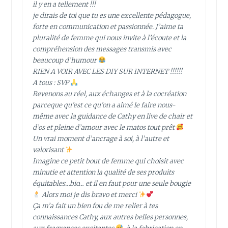
il y en a tellement !!!
je dirais de toi que tu es une excellente pédagogue,
forte en communication et passionnée. J’aime ta
pluralité de femme qui nous invite à l’écoute et la
compréhension des messages transmis avec
beaucoup d’humour
RIEN A VOIR AVEC LES DIY SUR INTERNET !!!!!!
A tous : SVP
Revenons au réel, aux échanges et à la cocréation
parceque qu’est ce qu’on a aimé le faire nous-
même avec la guidance de Cathy en live de chair et
d’os et pleine d’amour avec le matos tout prêt
Un vrai moment d’ancrage à soi, à l’autre et
valorisant
Imagine ce petit bout de femme qui choisit avec
minutie et attention la qualité de ses produits
équitables…bio… et il en faut pour une seule bougie
Alors moi je dis bravo et merci
Ça m’a fait un bien fou de me relier à tes
connaissances Cathy, aux autres belles personnes,