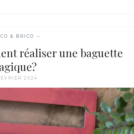
CO & BRICO
—
ent réaliser une baguette
agique?
FÉVRIER 2024