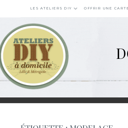
Skip
LES ATELIERS DIY
OFFRIR UNE CART
to
content
D
ÉTIQUETTE :
MODELAGE