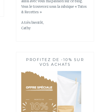
aussi avec vous ma passion sur ce blog.
Vous le trouverez sous la rubrique « Tutos
& Recettes »
A très bientôt,
Cathy
PROFITEZ DE -10% SUR
VOS ACHATS