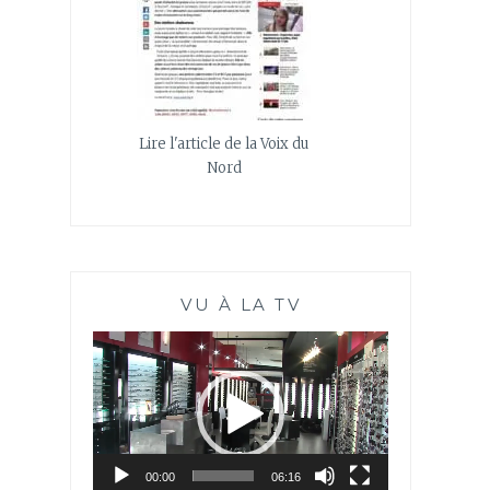
Lire l'article de la Voix du
Nord
VU À LA TV
Lecteur
vidéo
00:00
06:16