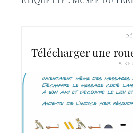
—
DÉ
Télécharger une rou
8 SE