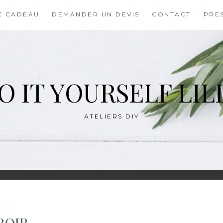
E CADEAU
DEMANDER UN DEVIS
CONTACT
PRE
O IT YOURSELF LIL
ATELIERS DIY
ROIR