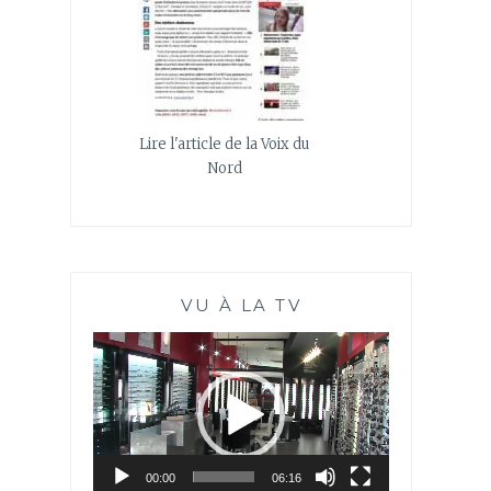
Lire l'article de la Voix du
Nord
VU À LA TV
Lecteur
vidéo
00:00
06:16