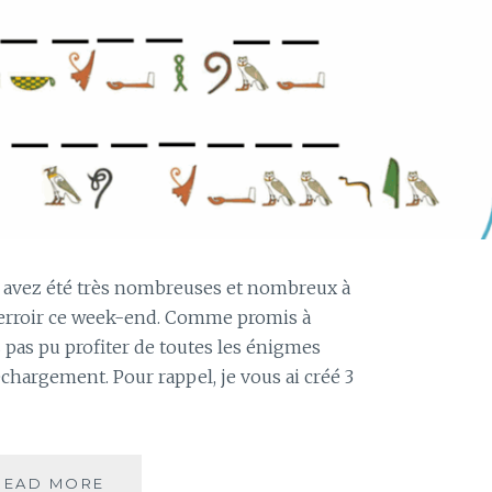
 avez été très nombreuses et nombreux à
Terroir ce week-end. Comme promis à
pas pu profiter de toutes les énigmes
échargement. Pour rappel, je vous ai créé 3
READ MORE
T