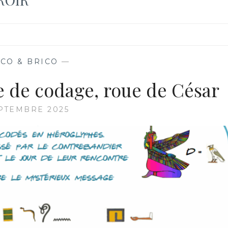
CO & BRICO
—
e de codage, roue de César
PTEMBRE 2025