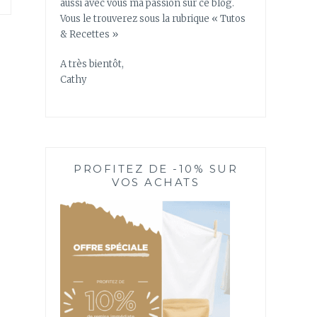
aussi avec vous ma passion sur ce blog.
Vous le trouverez sous la rubrique « Tutos
& Recettes »
A très bientôt,
Cathy
PROFITEZ DE -10% SUR
VOS ACHATS