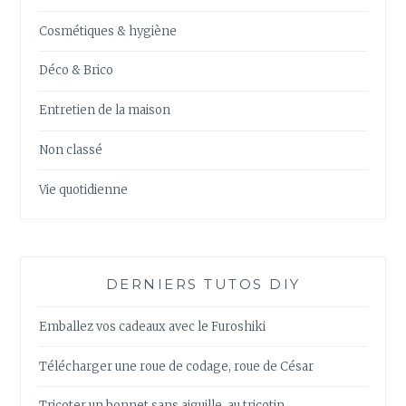
Cosmétiques & hygiène
Déco & Brico
Entretien de la maison
Non classé
Vie quotidienne
DERNIERS TUTOS DIY
Emballez vos cadeaux avec le Furoshiki
Télécharger une roue de codage, roue de César
Tricoter un bonnet sans aiguille, au tricotin