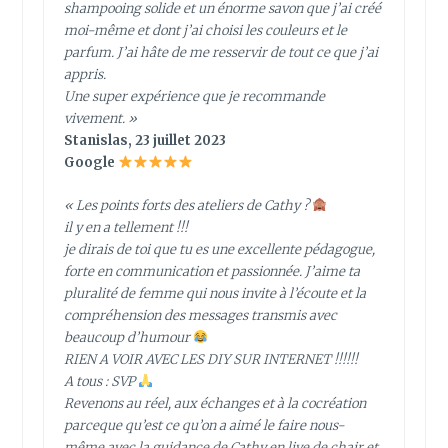
shampooing solide et un énorme savon que j’ai créé
moi-même et dont j’ai choisi les couleurs et le
parfum. J’ai hâte de me resservir de tout ce que j’ai
appris.
Une super expérience que je recommande
vivement. »
Stanislas, 23 juillet 2023
Google
« Les points forts des ateliers de Cathy ?
il y en a tellement !!!
je dirais de toi que tu es une excellente pédagogue,
forte en communication et passionnée. J’aime ta
pluralité de femme qui nous invite à l’écoute et la
compréhension des messages transmis avec
beaucoup d’humour
RIEN A VOIR AVEC LES DIY SUR INTERNET !!!!!!
A tous : SVP
Revenons au réel, aux échanges et à la cocréation
parceque qu’est ce qu’on a aimé le faire nous-
même avec la guidance de Cathy en live de chair et