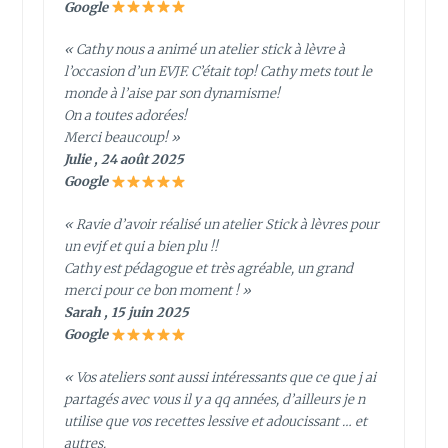
Google
« Cathy nous a animé un atelier stick à lèvre à
l’occasion d’un EVJF. C’était top! Cathy mets tout le
monde à l’aise par son dynamisme!
On a toutes adorées!
Merci beaucoup! »
Julie , 24 août 2025
Google
« Ravie d’avoir réalisé un atelier Stick à lèvres pour
un evjf et qui a bien plu !!
Cathy est pédagogue et très agréable, un grand
merci pour ce bon moment ! »
Sarah , 15 juin 2025
Google
« Vos ateliers sont aussi intéressants que ce que j ai
partagés avec vous il y a qq années, d’ailleurs je n
utilise que vos recettes lessive et adoucissant … et
autres.