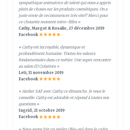
sympathique animatrice de talent qui nous a appris
plein de choses sur les produits cosmétiques. On a
juste envie de recommencer très vite!! Merci pour
ce chouette moment mère-filles »
Cathy, Margot & Rosalie, 27 décembre 2019
Facebook
« Cathy est incroyable, dynamique et
profondément humaine. Toutes les valeurs
fondamentales dans ce métier. Une super rencontre
au salon ID Créatives »
Leti, 11 novembre 2019
Facebook
« Atelier SAF avec Cathy ce dimanche. Je vous le
conseille. Cathy est adorable et répond à toutes nos
questions »
Ingrid, 21 octobre 2019
Facebook
« Nous avons fait un atelier Oléo-gel dans le cadre