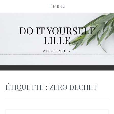
Skip
MENU
to
content
DO IT YOURSELF
LILLE
ATELIERS DIY
ÉTIQUETTE :
ZERO DECHET