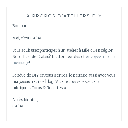
A PROPOS D’ATELIERS DIY
Bonjour!
Moi, c’est Cathy!
Vous souhaitez participer à un atelier à Lille ou en région
Nord-Pas-de-Calais? N’attendez plus et
envoyez-moi un
message
!
Fondue de DIY en tous genres, je partage aussi avec vous
ma passion sur ce blog. Vous le trouverez sous la
rubrique « Tutos & Recettes »
A très bientôt,
Cathy