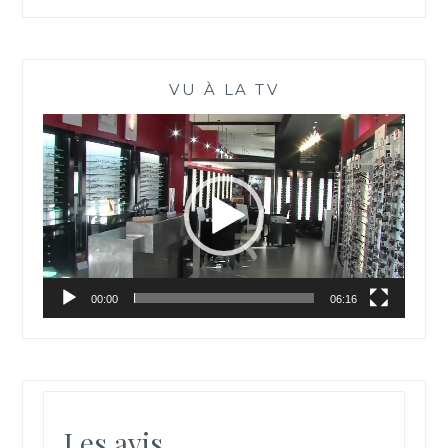
VU À LA TV
Lecteur
vidéo
00:00
06:16
Les avis