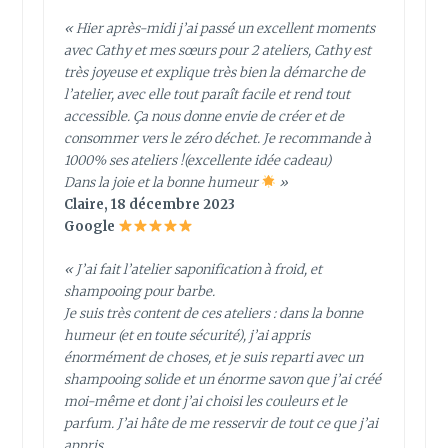
« Hier après-midi j’ai passé un excellent moments
avec Cathy et mes sœurs pour 2 ateliers, Cathy est
très joyeuse et explique très bien la démarche de
l’atelier, avec elle tout paraît facile et rend tout
accessible. Ça nous donne envie de créer et de
consommer vers le zéro déchet. Je recommande à
1000% ses ateliers !(excellente idée cadeau)
Dans la joie et la bonne humeur
»
Claire, 18 décembre 2023
Google
« J’ai fait l’atelier saponification à froid, et
shampooing pour barbe.
Je suis très content de ces ateliers : dans la bonne
humeur (et en toute sécurité), j’ai appris
énormément de choses, et je suis reparti avec un
shampooing solide et un énorme savon que j’ai créé
moi-même et dont j’ai choisi les couleurs et le
parfum. J’ai hâte de me resservir de tout ce que j’ai
appris.