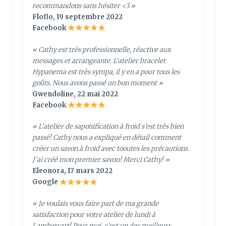
recommandons sans hésiter <3 »
Floflo, 19 septembre 2022
Facebook
« Cathy est très professionnelle, réactive aux
messages et arrangeante. L’atelier bracelet
Hypanema est très sympa, il y en a pour tous les
goûts. Nous avons passé un bon moment »
Gwendoline, 22 mai 2022
Facebook
« L’atelier de saponification à froid s’est très bien
passé! Cathy nous a expliqué en détail comment
créer un savon à froid avec tooutes les précautions.
J’ai créé mon premier savon! Merci Cathy! »
Eleonora, 17 mars 2022
Google
« Je voulais vous faire part de ma grande
satisfaction pour votre atelier de lundi à
Lambersart! Pour moi, c’est un des meilleurs,