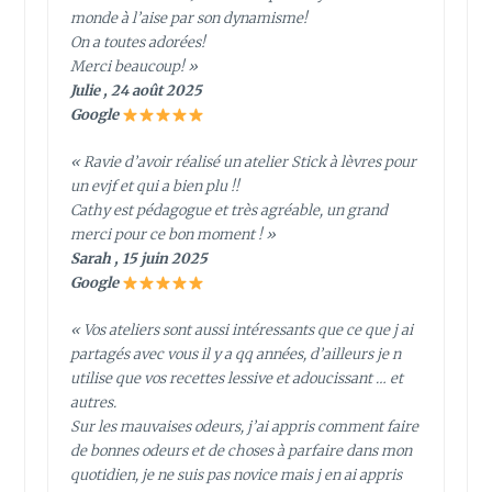
monde à l’aise par son dynamisme!
On a toutes adorées!
Merci beaucoup! »
Julie , 24 août 2025
Google
« Ravie d’avoir réalisé un atelier Stick à lèvres pour
un evjf et qui a bien plu !!
Cathy est pédagogue et très agréable, un grand
merci pour ce bon moment ! »
Sarah , 15 juin 2025
Google
« Vos ateliers sont aussi intéressants que ce que j ai
partagés avec vous il y a qq années, d’ailleurs je n
utilise que vos recettes lessive et adoucissant … et
autres.
Sur les mauvaises odeurs, j’ai appris comment faire
de bonnes odeurs et de choses à parfaire dans mon
quotidien, je ne suis pas novice mais j en ai appris