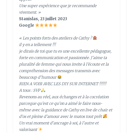
Une super expérience que je recommande
vivement. »
Stanislas, 23 juillet 2023
Google
« Les points forts des ateliers de Cathy ?
il y en a tellement !!!
je dirais de toi que tu es une excellente pédagogue,
forte en communication et passionnée. J’aime ta
pluralité de femme qui nous invite à l’écoute et la
compréhension des messages transmis avec
beaucoup d’humour
RIEN A VOIR AVEC LES DIY SUR INTERNET !!!!!!
A tous : SVP
Revenons au réel, aux échanges et à la cocréation
parceque qu’est ce qu’on a aimé le faire nous-
même avec la guidance de Cathy en live de chair et
d’os et pleine d’amour avec le matos tout prêt
Un vrai moment d’ancrage à soi, à l’autre et
valorisant