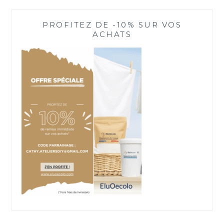
PROFITEZ DE -10% SUR VOS
ACHATS