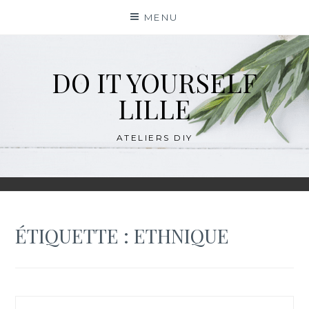
Skip
MENU
to
content
DO IT YOURSELF
LILLE
ATELIERS DIY
ÉTIQUETTE :
ETHNIQUE