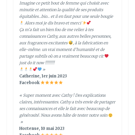
Imagine ce petit bout de femme qui choisit avec
minutie et attention la qualité de ses produits
équitables…bio… et il en faut pour une seule bougie
Alors moi je dis bravo et merci
Ça m’a fait un bien fou de me relier à tes
connaissances Cathy, aux autres belles personnes,
aux fragrances excitantes
, à la fabrication en
elle-même. un vrai moment d’humanité et de
partage subtils où on a vraiment beaucoup rit
just do it now !!!!!!!!
»
Catherine, 1er juin 2023
Facebook
« Super moment avec Cathy ! Des explications
claires, intéressantes. Cathy a très envie de partager
ses connaissances et elle le fait avec beaucoup de
générosité. Nous avons hâte de tester notre soin
»
Hortense, 10 mai 2023