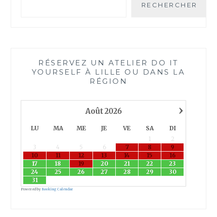
RECHERCHER
RÉSERVEZ UN ATELIER DO IT
YOURSELF À LILLE OU DANS LA
RÉGION
›
Août
2026
LU
MA
ME
JE
VE
SA
DI
1
2
3
4
5
6
7
8
9
10
11
12
13
14
15
16
17
18
19
20
21
22
23
24
25
26
27
28
29
30
31
Powered by
Booking Calendar