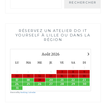
RECHERCHER
RÉSERVEZ UN ATELIER DO IT
YOURSELF À LILLE OU DANS LA
RÉGION
›
Août
2026
LU
MA
ME
JE
VE
SA
DI
1
2
3
4
5
6
7
8
9
10
11
12
13
14
15
16
17
18
19
20
21
22
23
24
25
26
27
28
29
30
31
Powered by
Booking Calendar