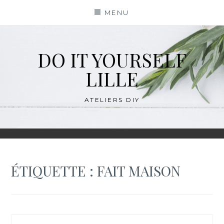
Skip
MENU
to
content
DO IT YOURSELF
LILLE
ATELIERS DIY
ÉTIQUETTE :
FAIT MAISON