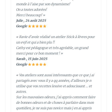
monde à l’aise par son dynamisme!
On a toutes adorées!
Merci beaucoup! »
Julie , 24 août 2025
Google
« Ravie d’avoir réalisé un atelier Stick à lèvres pour
un evjf et qui a bien plu !!
Cathy est pédagogue et très agréable, un grand
merci pour ce bon moment ! »
Sarah , 15 juin 2025
Google
« Vos ateliers sont aussi intéressants que ce que j ai
partagés avec vous il y a qq années, d’ailleurs je n
utilise que vos recettes lessive et adoucissant … et
autres.
Sur les mauvaises odeurs, j’ai appris comment faire
de bonnes odeurs et de choses à parfaire dans mon
quotidien, je ne suis pas novice mais j en ai appris