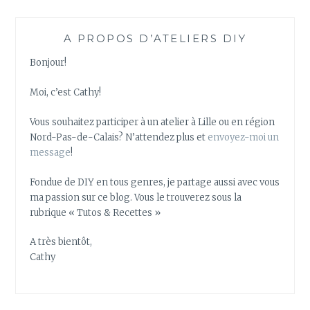
A PROPOS D’ATELIERS DIY
Bonjour!
Moi, c’est Cathy!
Vous souhaitez participer à un atelier à Lille ou en région
Nord-Pas-de-Calais? N’attendez plus et
envoyez-moi un
message
!
Fondue de DIY en tous genres, je partage aussi avec vous
ma passion sur ce blog. Vous le trouverez sous la
rubrique « Tutos & Recettes »
A très bientôt,
Cathy