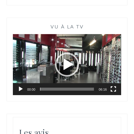
VU À LA TV
Lecteur
vidéo
00:00
06:16
Les avis