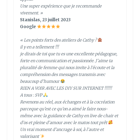
Une super expérience que je recommande
vivement. »
Stanislas, 23 juillet 2023
Google
« Les points forts des ateliers de Cathy ?
il y en a tellement !!!
je dirais de toi que tu es une excellente pédagogue,
forte en communication et passionnée. J’aime ta
pluralité de femme qui nous invite à l’écoute et la
compréhension des messages transmis avec
beaucoup d’humour
RIEN A VOIR AVEC LES DIY SUR INTERNET !!!!!!
A tous : SVP
Revenons au réel, aux échanges et à la cocréation
parceque qu’est ce qu’on a aimé le faire nous-
même avec la guidance de Cathy en live de chair et
d’os et pleine d’amour avec le matos tout prêt
Un vrai moment d’ancrage à soi, à l’autre et
valorisant