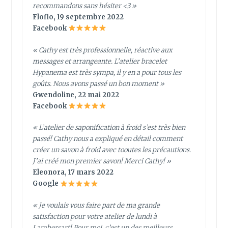
recommandons sans hésiter <3 »
Floflo, 19 septembre 2022
Facebook
« Cathy est très professionnelle, réactive aux
messages et arrangeante. L’atelier bracelet
Hypanema est très sympa, il y en a pour tous les
goûts. Nous avons passé un bon moment »
Gwendoline, 22 mai 2022
Facebook
« L’atelier de saponification à froid s’est très bien
passé! Cathy nous a expliqué en détail comment
créer un savon à froid avec tooutes les précautions.
J’ai créé mon premier savon! Merci Cathy! »
Eleonora, 17 mars 2022
Google
« Je voulais vous faire part de ma grande
satisfaction pour votre atelier de lundi à
Lambersart! Pour moi, c’est un des meilleurs,