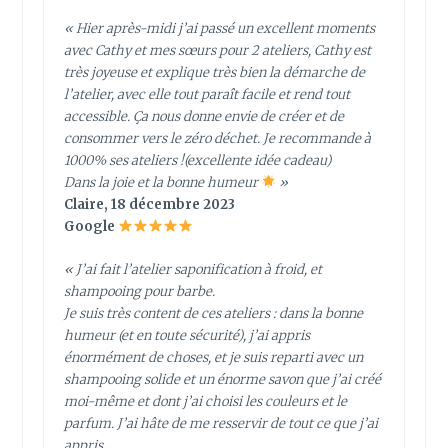
« Hier après-midi j’ai passé un excellent moments
avec Cathy et mes sœurs pour 2 ateliers, Cathy est
très joyeuse et explique très bien la démarche de
l’atelier, avec elle tout paraît facile et rend tout
accessible. Ça nous donne envie de créer et de
consommer vers le zéro déchet. Je recommande à
1000% ses ateliers !(excellente idée cadeau)
Dans la joie et la bonne humeur
»
Claire, 18 décembre 2023
Google
« J’ai fait l’atelier saponification à froid, et
shampooing pour barbe.
Je suis très content de ces ateliers : dans la bonne
humeur (et en toute sécurité), j’ai appris
énormément de choses, et je suis reparti avec un
shampooing solide et un énorme savon que j’ai créé
moi-même et dont j’ai choisi les couleurs et le
parfum. J’ai hâte de me resservir de tout ce que j’ai
appris.