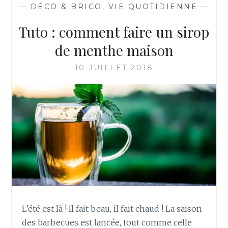
—
DÉCO & BRICO
,
VIE QUOTIDIENNE
—
Tuto : comment faire un sirop
de menthe maison
10 JUILLET 2018
L’été est là ! Il fait beau, il fait chaud ! La saison
des barbecues est lancée, tout comme celle