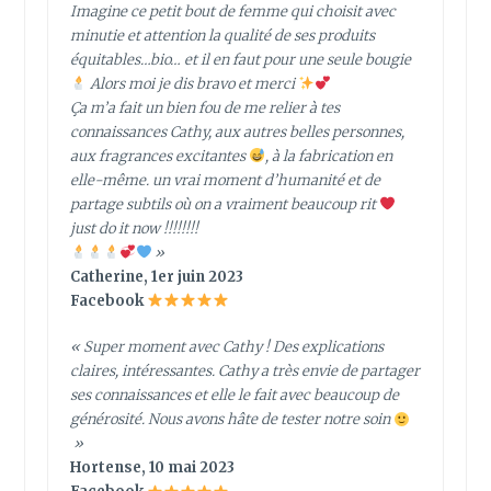
Imagine ce petit bout de femme qui choisit avec
minutie et attention la qualité de ses produits
équitables…bio… et il en faut pour une seule bougie
Alors moi je dis bravo et merci
Ça m’a fait un bien fou de me relier à tes
connaissances Cathy, aux autres belles personnes,
aux fragrances excitantes
, à la fabrication en
elle-même. un vrai moment d’humanité et de
partage subtils où on a vraiment beaucoup rit
just do it now !!!!!!!!
»
Catherine, 1er juin 2023
Facebook
« Super moment avec Cathy ! Des explications
claires, intéressantes. Cathy a très envie de partager
ses connaissances et elle le fait avec beaucoup de
générosité. Nous avons hâte de tester notre soin
»
Hortense, 10 mai 2023