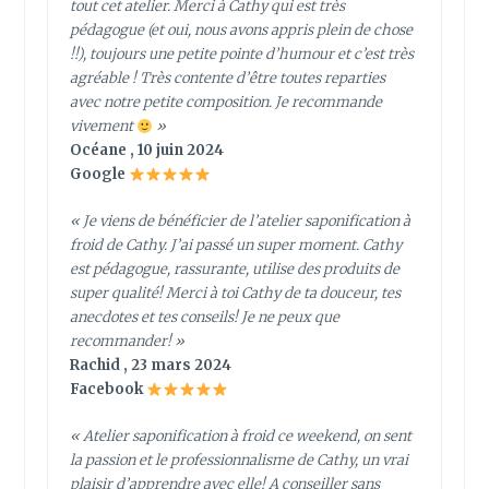
tout cet atelier. Merci à Cathy qui est très
pédagogue (et oui, nous avons appris plein de chose
!!), toujours une petite pointe d’humour et c’est très
agréable ! Très contente d’être toutes reparties
avec notre petite composition. Je recommande
vivement
»
Océane , 10 juin 2024
Google
« Je viens de bénéficier de l’atelier saponification à
froid de Cathy. J’ai passé un super moment. Cathy
est pédagogue, rassurante, utilise des produits de
super qualité! Merci à toi Cathy de ta douceur, tes
anecdotes et tes conseils! Je ne peux que
recommander! »
Rachid , 23 mars 2024
Facebook
« Atelier saponification à froid ce weekend, on sent
la passion et le professionnalisme de Cathy, un vrai
plaisir d’apprendre avec elle! A conseiller sans