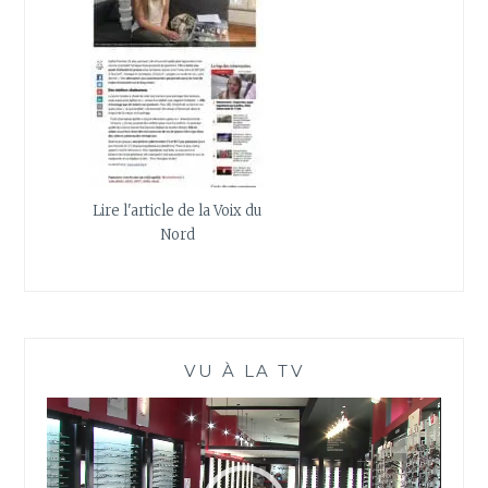
Lire l'article de la Voix du
Nord
VU À LA TV
Lecteur
vidéo