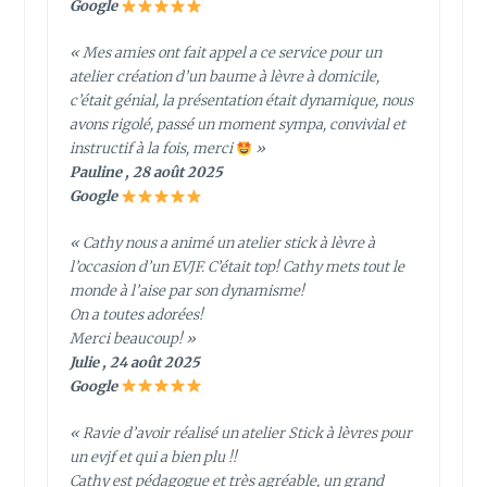
Google
« Mes amies ont fait appel a ce service pour un
atelier création d’un baume à lèvre à domicile,
c’était génial, la présentation était dynamique, nous
avons rigolé, passé un moment sympa, convivial et
instructif à la fois, merci
»
Pauline , 28 août 2025
Google
« Cathy nous a animé un atelier stick à lèvre à
l’occasion d’un EVJF. C’était top! Cathy mets tout le
monde à l’aise par son dynamisme!
On a toutes adorées!
Merci beaucoup! »
Julie , 24 août 2025
Google
« Ravie d’avoir réalisé un atelier Stick à lèvres pour
un evjf et qui a bien plu !!
Cathy est pédagogue et très agréable, un grand