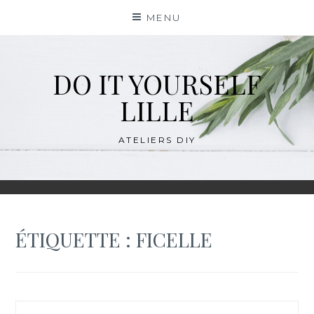
Skip
MENU
to
content
DO IT YOURSELF
LILLE
ATELIERS DIY
ÉTIQUETTE :
FICELLE