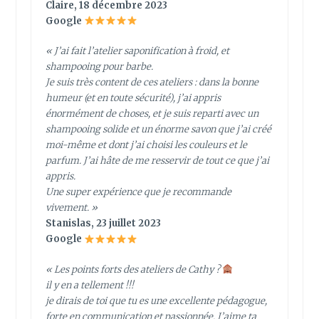
Claire, 18 décembre 2023
Google
« J’ai fait l’atelier saponification à froid, et
shampooing pour barbe.
Je suis très content de ces ateliers : dans la bonne
humeur (et en toute sécurité), j’ai appris
énormément de choses, et je suis reparti avec un
shampooing solide et un énorme savon que j’ai créé
moi-même et dont j’ai choisi les couleurs et le
parfum. J’ai hâte de me resservir de tout ce que j’ai
appris.
Une super expérience que je recommande
vivement. »
Stanislas, 23 juillet 2023
Google
« Les points forts des ateliers de Cathy ?
il y en a tellement !!!
je dirais de toi que tu es une excellente pédagogue,
forte en communication et passionnée. J’aime ta