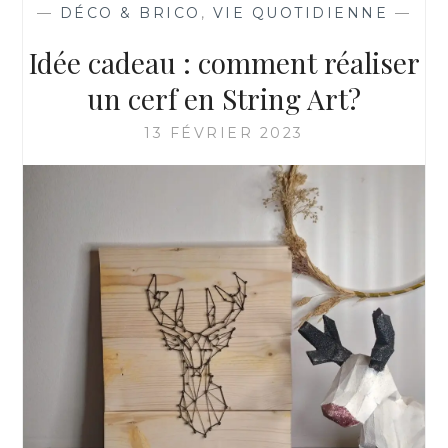
—
DÉCO & BRICO
,
VIE QUOTIDIENNE
—
Idée cadeau : comment réaliser
un cerf en String Art?
13 FÉVRIER 2023