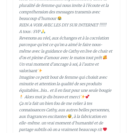
pluralité de femme qui nous invite à l’écoute et la
compréhension des messages transmis avec
beaucoup d’humour
RIEN A VOIR AVEC LES DIY SUR INTERNET !!!!!!
A tous : SVP
Revenons au réel, aux échanges et à la cocréation
parceque qu’est ce qu’on a aimé le faire nous-
même avec la guidance de Cathy en live de chair et
d’os et pleine d’amour avec le matos tout prêt
Un vrai moment d’ancrage à soi, à l’autre et
valorisant
Imagine ce petit bout de femme qui choisit avec
minutie et attention la qualité de ses produits
équitables…bio… et il en faut pour une seule bougie
Alors moi je dis bravo et merci
Ça m’a fait un bien fou de me relier à tes
connaissances Cathy, aux autres belles personnes,
aux fragrances excitantes
, à la fabrication en
elle-même. un vrai moment d’humanité et de
partage subtils où on a vraiment beaucoup rit