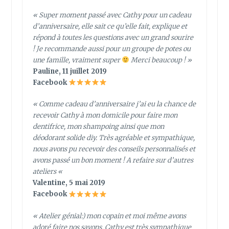
« Super moment passé avec Cathy pour un cadeau
d’anniversaire, elle sait ce qu’elle fait, explique et
répond à toutes les questions avec un grand sourire
! Je recommande aussi pour un groupe de potes ou
une famille, vraiment super
Merci beaucoup ! »
Pauline, 11 juillet 2019
Facebook
« Comme cadeau d’anniversaire j’ai eu la chance de
recevoir Cathy à mon domicile pour faire mon
dentifrice, mon shampoing ainsi que mon
déodorant solide diy. Très agréable et sympathique,
nous avons pu recevoir des conseils personnalisés et
avons passé un bon moment ! A refaire sur d’autres
ateliers
«
Valentine, 5 mai 2019
Facebook
« Atelier génial:) mon copain et moi même avons
adoré faire nos savons. Cathy est très sympathique