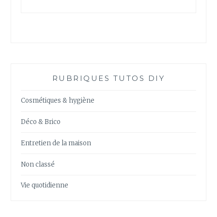
RUBRIQUES TUTOS DIY
Cosmétiques & hygiène
Déco & Brico
Entretien de la maison
Non classé
Vie quotidienne