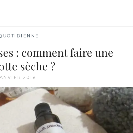
 QUOTIDIENNE
—
ses : comment faire une
otte sèche ?
JANVIER 2018