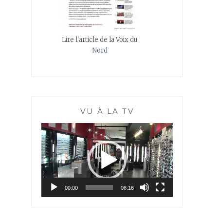
Lire l'article de la Voix du
Nord
VU À LA TV
Lecteur
vidéo
00:00
06:16