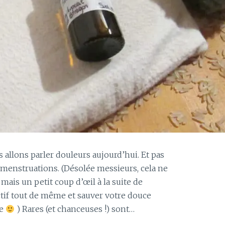
 allons parler douleurs aujourd’hui. Et pas
s menstruations. (Désolée messieurs, cela ne
ais un petit coup d’œil à la suite de
uctif tout de même et sauver votre douce
ne
) Rares (et chanceuses !) sont…