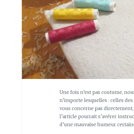
Une fois n’est pas coutume, nous
n’importe lesquelles : celles de
vous concerne pas directement, m
l’article pourrait s’avérer instr
d’une mauvaise humeur certai