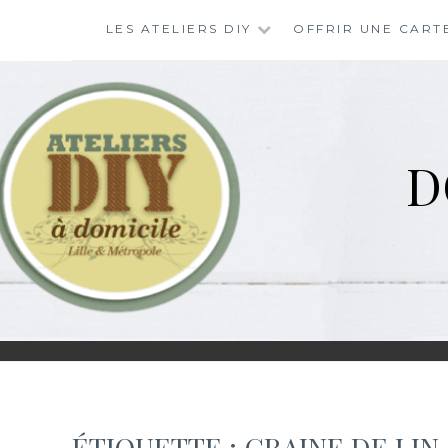
Skip
LES ATELIERS DIY
OFFRIR UNE CART
to
content
D
ÉTIQUETTE :
GRAINE DE LIN