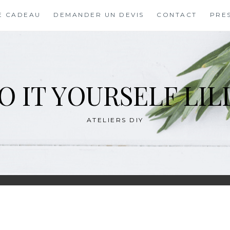
E CADEAU
DEMANDER UN DEVIS
CONTACT
PRE
O IT YOURSELF LIL
ATELIERS DIY