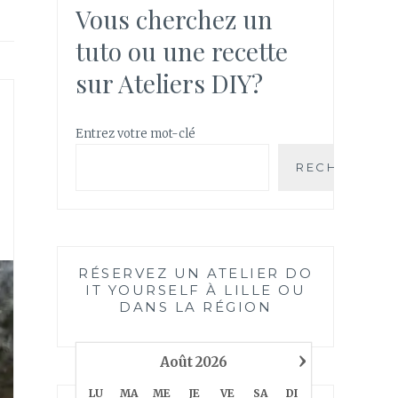
Vous cherchez un
tuto ou une recette
sur Ateliers DIY?
Entrez votre mot-clé
RECHERCHE
RÉSERVEZ UN ATELIER DO
IT YOURSELF À LILLE OU
DANS LA RÉGION
›
Août
2026
LU
MA
ME
JE
VE
SA
DI