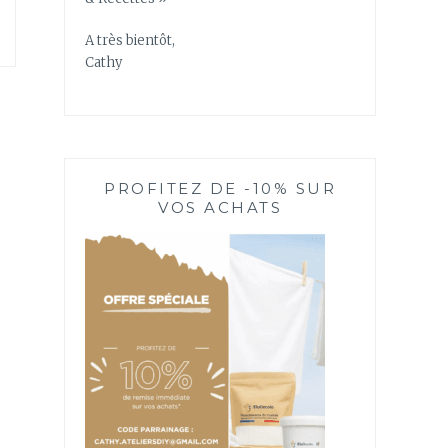
A très bientôt,
Cathy
PROFITEZ DE -10% SUR
VOS ACHATS