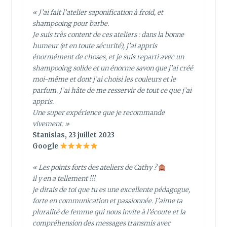
« J’ai fait l’atelier saponification à froid, et
shampooing pour barbe.
Je suis très content de ces ateliers : dans la bonne
humeur (et en toute sécurité), j’ai appris
énormément de choses, et je suis reparti avec un
shampooing solide et un énorme savon que j’ai créé
moi-même et dont j’ai choisi les couleurs et le
parfum. J’ai hâte de me resservir de tout ce que j’ai
appris.
Une super expérience que je recommande
vivement. »
Stanislas, 23 juillet 2023
Google
« Les points forts des ateliers de Cathy ?
il y en a tellement !!!
je dirais de toi que tu es une excellente pédagogue,
forte en communication et passionnée. J’aime ta
pluralité de femme qui nous invite à l’écoute et la
compréhension des messages transmis avec