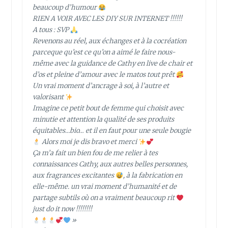
beaucoup d’humour
RIEN A VOIR AVEC LES DIY SUR INTERNET !!!!!!
A tous : SVP
Revenons au réel, aux échanges et à la cocréation
parceque qu’est ce qu’on a aimé le faire nous-
même avec la guidance de Cathy en live de chair et
d’os et pleine d’amour avec le matos tout prêt
Un vrai moment d’ancrage à soi, à l’autre et
valorisant
Imagine ce petit bout de femme qui choisit avec
minutie et attention la qualité de ses produits
équitables…bio… et il en faut pour une seule bougie
Alors moi je dis bravo et merci
Ça m’a fait un bien fou de me relier à tes
connaissances Cathy, aux autres belles personnes,
aux fragrances excitantes
, à la fabrication en
elle-même. un vrai moment d’humanité et de
partage subtils où on a vraiment beaucoup rit
just do it now !!!!!!!!
»