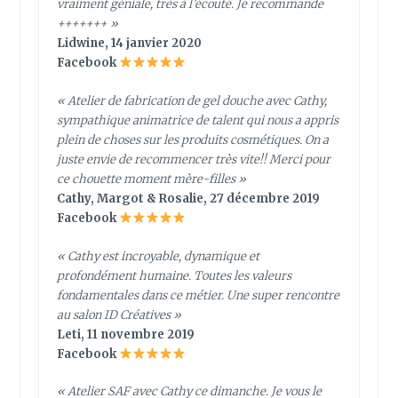
vraiment géniale, très à l’écoute. Je recommande
+++++++ »
Lidwine, 14 janvier 2020
Facebook
« Atelier de fabrication de gel douche avec Cathy,
sympathique animatrice de talent qui nous a appris
plein de choses sur les produits cosmétiques. On a
juste envie de recommencer très vite!! Merci pour
ce chouette moment mère-filles »
Cathy, Margot & Rosalie, 27 décembre 2019
Facebook
« Cathy est incroyable, dynamique et
profondément humaine. Toutes les valeurs
fondamentales dans ce métier. Une super rencontre
au salon ID Créatives »
Leti, 11 novembre 2019
Facebook
« Atelier SAF avec Cathy ce dimanche. Je vous le