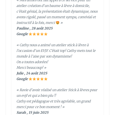
« Mes amies ont fait appel a ce service pour un
atelier création d’un baume à lèvre à domicile,
c’était génial, la présentation était dynamique, nous
avons rigolé, passé un moment sympa, convivial et
instructif à la fois, merci
»
Pauline , 28 août 2025
Google
« Cathy nous a animé un atelier stick à lèvre à
l’occasion d’un EVJF. C’était top! Cathy mets tout le
monde à l’aise par son dynamisme!
On a toutes adorées!
Merci beaucoup! »
Julie , 24 août 2025
Google
« Ravie d’avoir réalisé un atelier Stick à lèvres pour
un evjf et qui a bien plu !!
Cathy est pédagogue et très agréable, un grand
merci pour ce bon moment ! »
Sarah , 15 juin 2025