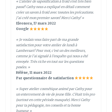
« L’atelier de saponification à froid s’est très bien
passé! Cathy nous a expliqué en détail comment
créer un savon à froid avec tooutes les précautions.
J’ai créé mon premier savon! Merci Cathy! »
Eleonora, 17 mars 2022
Google
« Je voulais vous faire part de ma grande
satisfaction pour votre atelier de lundi à
Lambersart! Pour moi, c’est un des meilleurs,
comme je l’ai signalé à l’enquête qui nous a été
envoyée. Très riche en tout sur les questions
posées. »
Hélène, 11 mars 2022
Par questionnaire de satisfaction
« Super atelier cosmétique animé par Cathy pour
un enterrement de vie de jeune fille. C’était très pro
(surtout en cette période masquée). Merci Cathy
pour ta pédagogie, tes conseils et ta bonne
humeur »