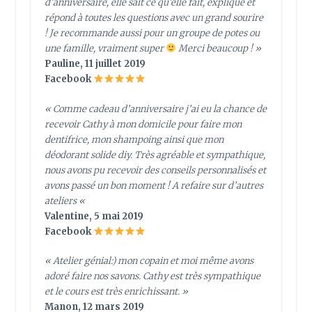
d’anniversaire, elle sait ce qu’elle fait, explique et
répond à toutes les questions avec un grand sourire
! Je recommande aussi pour un groupe de potes ou
une famille, vraiment super
Merci beaucoup ! »
Pauline, 11 juillet 2019
Facebook
« Comme cadeau d’anniversaire j’ai eu la chance de
recevoir Cathy à mon domicile pour faire mon
dentifrice, mon shampoing ainsi que mon
déodorant solide diy. Très agréable et sympathique,
nous avons pu recevoir des conseils personnalisés et
avons passé un bon moment ! A refaire sur d’autres
ateliers
«
Valentine, 5 mai 2019
Facebook
« Atelier génial:) mon copain et moi même avons
adoré faire nos savons. Cathy est très sympathique
et le cours est très enrichissant. »
Manon, 12 mars 2019