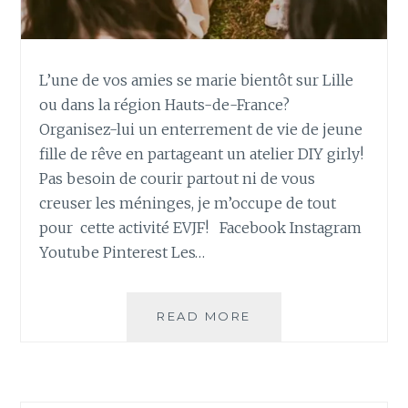
L’une de vos amies se marie bientôt sur Lille
ou dans la région Hauts-de-France?
Organisez-lui un enterrement de vie de jeune
fille de rêve en partageant un atelier DIY girly!
Pas besoin de courir partout ni de vous
creuser les méninges, je m’occupe de tout
pour cette activité EVJF! Facebook Instagram
Youtube Pinterest Les…
READ MORE
R
É
S
E
R