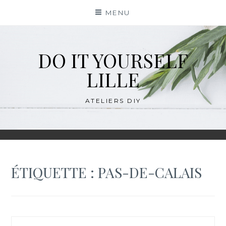
Skip
MENU
to
content
DO IT YOURSELF
LILLE
ATELIERS DIY
ÉTIQUETTE :
PAS-DE-CALAIS