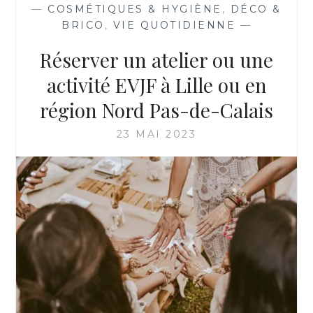
—
COSMÉTIQUES & HYGIÈNE
,
DÉCO &
BRICO
,
VIE QUOTIDIENNE
—
Réserver un atelier ou une
activité EVJF à Lille ou en
région Nord Pas-de-Calais
23 MAI 2023