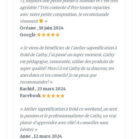
!!), toujours une petite pointe d’humour et c’est très
agréable ! Très contente d’être toutes reparties
avec notre petite composition. Je recommande
vivement
»
Océane , 10 juin 2024
Google
« Je viens de bénéficier de l’atelier saponification à
froid de Cathy. J’ai passé un super moment. Cathy
est pédagogue, rassurante, utilise des produits de
super qualité! Merci à toi Cathy de ta douceur, tes
anecdotes et tes conseils! Je ne peux que
recommander! »
Rachid , 23 mars 2024
Facebook
« Atelier saponification à froid ce weekend, on sent
la passion et le professionnalisme de Cathy, un vrai
plaisir d’apprendre avec elle! A conseiller sans
hésiter »
Anne , 12 mars 2024