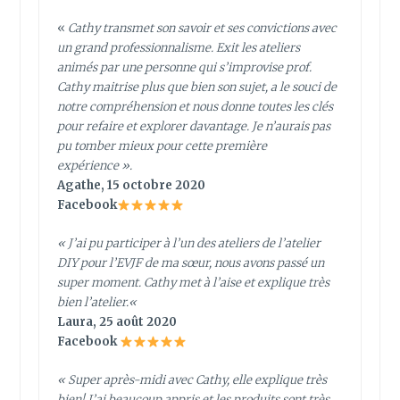
«
Cathy transmet son savoir et ses convictions avec
un grand professionnalisme. Exit les ateliers
animés par une personne qui s’improvise prof.
Cathy maitrise plus que bien son sujet, a le souci de
notre compréhension et nous donne toutes les clés
pour refaire et explorer davantage. Je n’aurais pas
pu tomber mieux pour cette première
expérience ».
Agathe, 15 octobre 2020
Facebook
«
J’ai pu participer à l’un des ateliers de l’atelier
DIY pour l’EVJF de ma sœur, nous avons passé un
super moment. Cathy met à l’aise et explique très
bien l’atelier.
«
Laura, 25 août 2020
Facebook
« Super après-midi avec Cathy, elle explique très
bien! J’ai beaucoup appris et les produits sont très