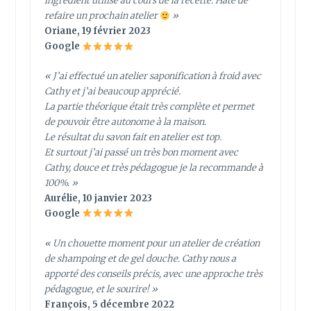
ingrédient utilisé au cours de la recette. Hâte de
refaire un prochain atelier
»
Oriane, 19 février 2023
Google
« J’ai effectué un atelier saponification à froid avec
Cathy et j’ai beaucoup apprécié.
La partie théorique était très complète et permet
de pouvoir être autonome à la maison.
Le résultat du savon fait en atelier est top.
Et surtout j’ai passé un très bon moment avec
Cathy, douce et très pédagogue je la recommande à
100%. »
Aurélie, 10 janvier 2023
Google
« Un chouette moment pour un atelier de création
de shampoing et de gel douche. Cathy nous a
apporté des conseils précis, avec une approche très
pédagogue, et le sourire! »
François, 5 décembre 2022