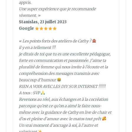
appris.
Une super expérience que je recommande
vivement. »
Stanislas, 23 juillet 2023
Google
« Les points forts des ateliers de Cathy ?
il y en a tellement !!!
je dirais de toi que tu es une excellente pédagogue,
forte en communication et passionnée. J’aime ta
pluralité de femme qui nous invite à l’écoute et la
compréhension des messages transmis avec
beaucoup d’humour
RIEN A VOIR AVEC LES DIY SUR INTERNET !!!!!!
A tous : SVP
Revenons au réel, aux échanges et à la cocréation
parceque qu’est ce qu’on a aimé le faire nous-
même avec la guidance de Cathy en live de chair et
d’os et pleine d’amour avec le matos tout prêt
Un vrai moment d’ancrage à soi, à l’autre et
valorisant