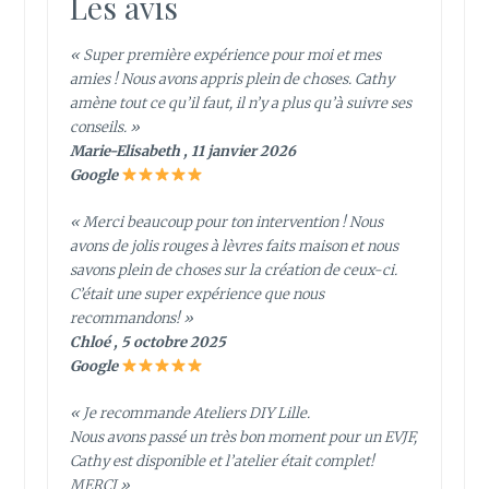
Les avis
« Super première expérience pour moi et mes
amies ! Nous avons appris plein de choses. Cathy
amène tout ce qu’il faut, il n’y a plus qu’à suivre ses
conseils. »
Marie-Elisabeth , 11 janvier 2026
Google
« Merci beaucoup pour ton intervention ! Nous
avons de jolis rouges à lèvres faits maison et nous
savons plein de choses sur la création de ceux-ci.
C’était une super expérience que nous
recommandons! »
Chloé , 5 octobre 2025
Google
« Je recommande Ateliers DIY Lille.
Nous avons passé un très bon moment pour un EVJF,
Cathy est disponible et l’atelier était complet!
MERCI »