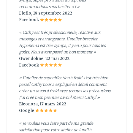
sympa, super pro, atelier au top nous
recommandons sans hésiter <3 »
Floflo, 19 septembre 2022
Facebook
« Cathy est très professionnelle, réactive aux
messages et arrangeante. L’atelier bracelet
Hypanema est très sympa, il y en a pour tous les
goûts. Nous avons passé un bon moment »
Gwendoline, 22 mai 2022
Facebook
« L’atelier de saponification à froid s’est très bien
passé! Cathy nous a expliqué en détail comment
créer un savon à froid avec tooutes les précautions.
J’ai créé mon premier savon! Merci Cathy! »
Eleonora, 17 mars 2022
Google
« Je voulais vous faire part de ma grande
satisfaction pour votre atelier de lundi à