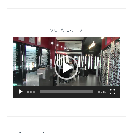
VU À LA TV
Lecteur
vidéo
00:00
06:16