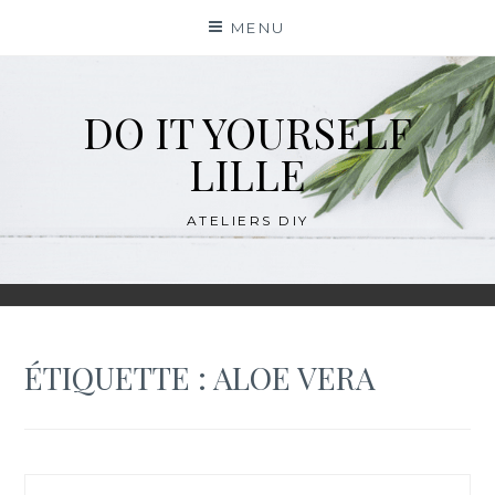
Skip
MENU
to
content
DO IT YOURSELF
LILLE
ATELIERS DIY
ÉTIQUETTE :
ALOE VERA