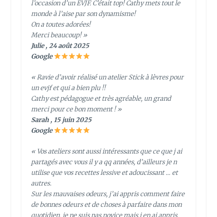
l’occasion d’un EVJF. C’était top! Cathy mets tout le
monde à l’aise par son dynamisme!
On a toutes adorées!
Merci beaucoup! »
Julie , 24 août 2025
Google
« Ravie d’avoir réalisé un atelier Stick à lèvres pour
un evjf et qui a bien plu !!
Cathy est pédagogue et très agréable, un grand
merci pour ce bon moment ! »
Sarah , 15 juin 2025
Google
« Vos ateliers sont aussi intéressants que ce que j ai
partagés avec vous il y a qq années, d’ailleurs je n
utilise que vos recettes lessive et adoucissant … et
autres.
Sur les mauvaises odeurs, j’ai appris comment faire
de bonnes odeurs et de choses à parfaire dans mon
quotidien, je ne suis pas novice mais j en ai appris