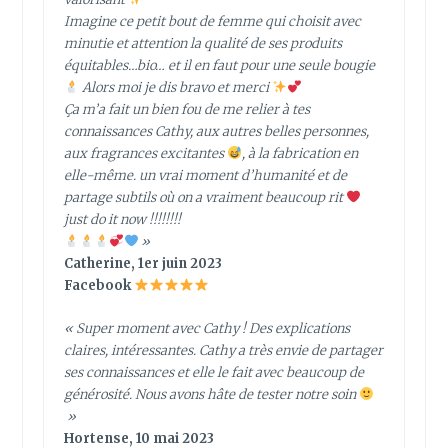
Imagine ce petit bout de femme qui choisit avec
minutie et attention la qualité de ses produits
équitables…bio… et il en faut pour une seule bougie
Alors moi je dis bravo et merci
Ça m’a fait un bien fou de me relier à tes
connaissances Cathy, aux autres belles personnes,
aux fragrances excitantes
, à la fabrication en
elle-même. un vrai moment d’humanité et de
partage subtils où on a vraiment beaucoup rit
just do it now !!!!!!!!
»
Catherine, 1er juin 2023
Facebook
« Super moment avec Cathy ! Des explications
claires, intéressantes. Cathy a très envie de partager
ses connaissances et elle le fait avec beaucoup de
générosité. Nous avons hâte de tester notre soin
»
Hortense, 10 mai 2023