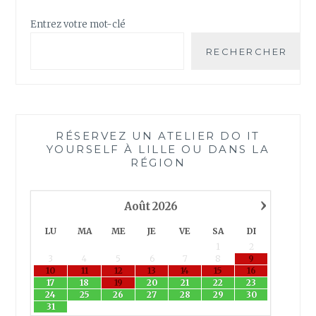
Entrez votre mot-clé
RECHERCHER
RÉSERVEZ UN ATELIER DO IT
YOURSELF À LILLE OU DANS LA
RÉGION
›
Août
2026
LU
MA
ME
JE
VE
SA
DI
1
2
3
4
5
6
7
8
9
10
11
12
13
14
15
16
17
18
19
20
21
22
23
24
25
26
27
28
29
30
31