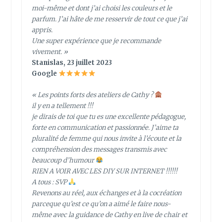
moi-même et dont j’ai choisi les couleurs et le
parfum. J’ai hâte de me resservir de tout ce que j’ai
appris.
Une super expérience que je recommande
vivement. »
Stanislas, 23 juillet 2023
Google
« Les points forts des ateliers de Cathy ?
il y en a tellement !!!
je dirais de toi que tu es une excellente pédagogue,
forte en communication et passionnée. J’aime ta
pluralité de femme qui nous invite à l’écoute et la
compréhension des messages transmis avec
beaucoup d’humour
RIEN A VOIR AVEC LES DIY SUR INTERNET !!!!!!
A tous : SVP
Revenons au réel, aux échanges et à la cocréation
parceque qu’est ce qu’on a aimé le faire nous-
même avec la guidance de Cathy en live de chair et