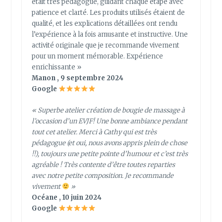
était très pédagogue, guidant chaque étape avec
patience et clarté. Les produits utilisés étaient de
qualité, et les explications détaillées ont rendu
l’expérience à la fois amusante et instructive. Une
activité originale que je recommande vivement
pour un moment mémorable. Expérience
enrichissante »
Manon , 9 septembre 2024
Google
« Superbe atelier création de bougie de massage à
l’occasion d’un EVJF! Une bonne ambiance pendant
tout cet atelier. Merci à Cathy qui est très
pédagogue (et oui, nous avons appris plein de chose
!!), toujours une petite pointe d’humour et c’est très
agréable ! Très contente d’être toutes reparties
avec notre petite composition. Je recommande
vivement
»
Océane , 10 juin 2024
Google