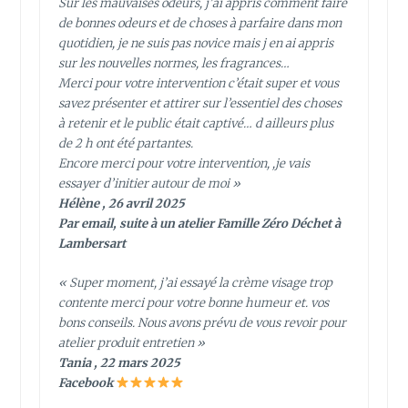
Sur les mauvaises odeurs, j’ai appris comment faire
de bonnes odeurs et de choses à parfaire dans mon
quotidien, je ne suis pas novice mais j en ai appris
sur les nouvelles normes, les fragrances…
Merci pour votre intervention c’était super et vous
savez présenter et attirer sur l’essentiel des choses
à retenir et le public était captivé… d ailleurs plus
de 2 h ont été partantes.
Encore merci pour votre intervention, ,je vais
essayer d’initier autour de moi »
Hélène , 26 avril 2025
Par email, suite à un atelier Famille Zéro Déchet à
Lambersart
« Super moment, j’ai essayé la crème visage trop
contente merci pour votre bonne humeur et. vos
bons conseils. Nous avons prévu de vous revoir pour
atelier produit entretien »
Tania , 22 mars 2025
Facebook