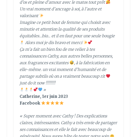
d’os et pleine d’amour avec le matos tout prêt
Un vrai moment d’ancrage à soi, à l’autre et
valorisant
Imagine ce petit bout de femme qui choisit avec
minutie et attention la qualité de ses produits
équitables…bio… et il en faut pour une seule bougie
Alors moi je dis bravo et merci
Ça m’a fait un bien fou de me relier à tes
connaissances Cathy, aux autres belles personnes,
aux fragrances excitantes
, à la fabrication en
elle-même. un vrai moment d’humanité et de
partage subtils où on a vraiment beaucoup rit
just do it now !!!!!!!!
»
Catherine, 1er juin 2023
Facebook
« Super moment avec Cathy ! Des explications
claires, intéressantes. Cathy a très envie de partager
ses connaissances et elle le fait avec beaucoup de
générosité. Nous avons hâte de tester notre soin