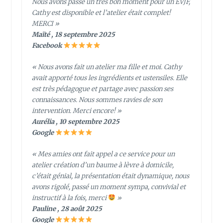
Nous avons passé un très bon moment pour un EVJF,
Cathy est disponible et l’atelier était complet!
MERCI »
Maïté , 18 septembre 2025
Facebook
« Nous avons fait un atelier ma fille et moi. Cathy
avait apporté tous les ingrédients et ustensiles. Elle
est très pédagogue et partage avec passion ses
connaissances. Nous sommes ravies de son
intervention. Merci encore! »
Aurélia , 10 septembre 2025
Google
« Mes amies ont fait appel a ce service pour un
atelier création d’un baume à lèvre à domicile,
c’était génial, la présentation était dynamique, nous
avons rigolé, passé un moment sympa, convivial et
instructif à la fois, merci
»
Pauline , 28 août 2025
Google