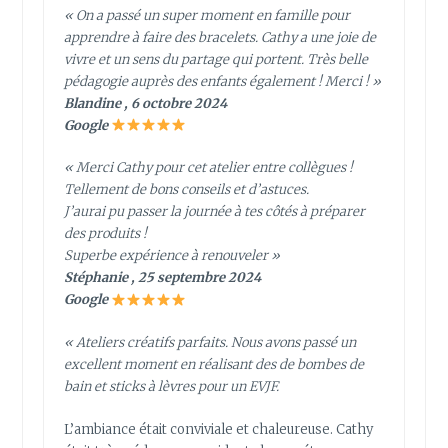
« On a passé un super moment en famille pour
apprendre à faire des bracelets. Cathy a une joie de
vivre et un sens du partage qui portent. Très belle
pédagogie auprès des enfants également ! Merci ! »
Blandine , 6 octobre 2024
Google
« Merci Cathy pour cet atelier entre collègues !
Tellement de bons conseils et d’astuces.
J’aurai pu passer la journée à tes côtés à préparer
des produits !
Superbe expérience à renouveler »
Stéphanie , 25 septembre 2024
Google
« Ateliers créatifs parfaits. Nous avons passé un
excellent moment en réalisant des de bombes de
bain et sticks à lèvres pour un EVJF.
L’ambiance était conviviale et chaleureuse. Cathy