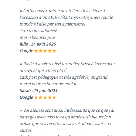
« Cathy nous a animé un atelier stick à lèvre à
l’occasion d’un EVJF. C’était top! Cathy mets tout le
monde à l’aise par son dynamisme!
On a toutes adorées!
Merci beaucoup! »
Julie , 24 août 2025
Google
« Ravie d’avoir réalisé un atelier Stick à lèvres pour
un evjf et qui a bien plu !!
Cathy est pédagogue et très agréable, un grand
merci pour ce bon moment ! »
Sarah , 15 juin 2025
Google
« Vos ateliers sont aussi intéressants que ce que j ai
partagés avec vous il y a qq années, d’ailleurs je n
utilise que vos recettes lessive et adoucissant … et
autres.