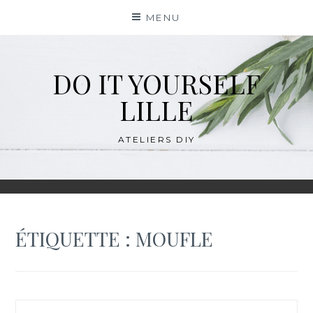
Skip
MENU
to
content
DO IT YOURSELF
LILLE
ATELIERS DIY
ÉTIQUETTE :
MOUFLE