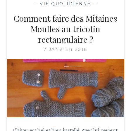
—
VIE QUOTIDIENNE
—
Comment faire des Mitaines
Moufles au tricotin
rectangulaire ?
7 JANVIER 2018
L’hiver est bel et bien installé. Avec lui, revient