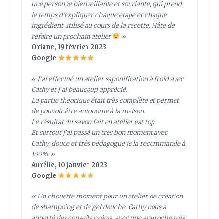
une personne bienveillante et souriante, qui prend
le temps d’expliquer chaque étape et chaque
ingrédient utilisé au cours de la recette. Hâte de
refaire un prochain atelier
»
Oriane, 19 février 2023
Google
« J’ai effectué un atelier saponification à froid avec
Cathy et j’ai beaucoup apprécié.
La partie théorique était très complète et permet
de pouvoir être autonome à la maison.
Le résultat du savon fait en atelier est top.
Et surtout j’ai passé un très bon moment avec
Cathy, douce et très pédagogue je la recommande à
100%. »
Aurélie, 10 janvier 2023
Google
« Un chouette moment pour un atelier de création
de shampoing et de gel douche. Cathy nous a
apporté des conseils précis, avec une approche très