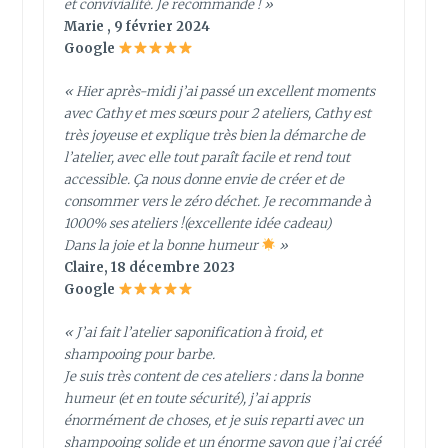
et convivialité. Je recommande ! »
Marie , 9 février 2024
Google
« Hier après-midi j’ai passé un excellent moments
avec Cathy et mes sœurs pour 2 ateliers, Cathy est
très joyeuse et explique très bien la démarche de
l’atelier, avec elle tout paraît facile et rend tout
accessible. Ça nous donne envie de créer et de
consommer vers le zéro déchet. Je recommande à
1000% ses ateliers !(excellente idée cadeau)
Dans la joie et la bonne humeur
»
Claire, 18 décembre 2023
Google
« J’ai fait l’atelier saponification à froid, et
shampooing pour barbe.
Je suis très content de ces ateliers : dans la bonne
humeur (et en toute sécurité), j’ai appris
énormément de choses, et je suis reparti avec un
shampooing solide et un énorme savon que j’ai créé