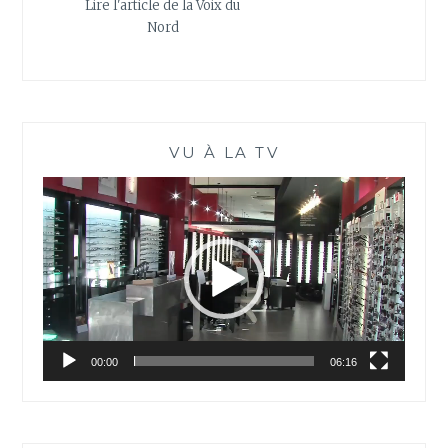
Lire l'article de la Voix du
Nord
VU À LA TV
Lecteur
vidéo
00:00
06:16