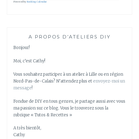
Powered by
Booking Calendar
A PROPOS D’ATELIERS DIY
Bonjour!
Moi, c’est Cathy!
Vous souhaitez participer à un atelier à Lille ou en région
Nord-Pas-de-Calais? N’attendez plus et
envoyez-moi un
message
!
Fondue de DIY en tous genres, je partage aussi avec vous
ma passion sur ce blog. Vous le trouverez sous la
rubrique « Tutos & Recettes »
A très bientôt,
Cathy