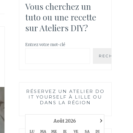
Vous cherchez un
tuto ou une recette
sur Ateliers DIY?
Entrez votre mot-clé
RECHERCHE
RÉSERVEZ UN ATELIER DO
IT YOURSELF À LILLE OU
DANS LA RÉGION
›
Août
2026
LU
MA
ME
JE
VE
SA
DI