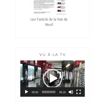
Lire l'article de la Voix du
Nord
VU À LA TV
Lecteur
vidéo
00:00
06:16