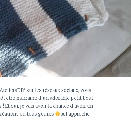
 AteliersDIY sur les réseaux sociaux, vous
tôt être marraine d’un adorable petit bout
 Et oui, je vais avoir la chance d’avoir un
 créations en tous genres
A l’approche