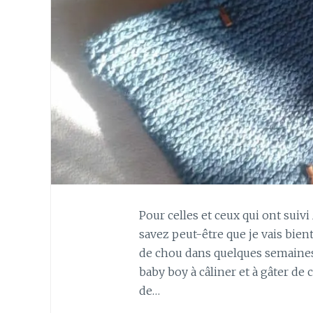
Pour celles et ceux qui ont suivi
savez peut-être que je vais bien
de chou dans quelques semaines !
baby boy à câliner et à gâter de
de…