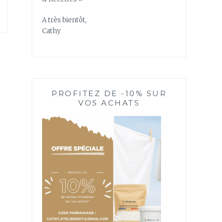
A très bientôt,
Cathy
PROFITEZ DE -10% SUR
VOS ACHATS