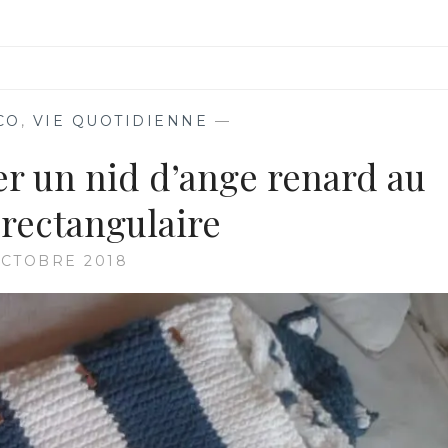
CO
,
VIE QUOTIDIENNE
—
er un nid d’ange renard au
 rectangulaire
OCTOBRE 2018