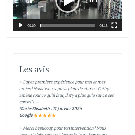
00:00
06:16
Les avis
« Super première expérience pour moi et mes
amies ! Nous avons appris plein de choses. Cathy
amène tout ce qu’il faut, il n’y a plus qu’à suivre ses
conseils. »
Marie-Elisabeth , 11 janvier 2026
Google
« Merci beaucoup pour ton intervention ! Nous
avons de jolis rouges à lèvres faits maison et nous