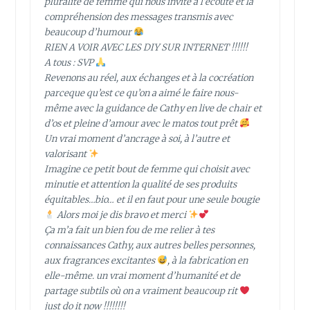
pluralité de femme qui nous invite à l’écoute et la
compréhension des messages transmis avec
beaucoup d’humour
RIEN A VOIR AVEC LES DIY SUR INTERNET !!!!!!
A tous : SVP
Revenons au réel, aux échanges et à la cocréation
parceque qu’est ce qu’on a aimé le faire nous-
même avec la guidance de Cathy en live de chair et
d’os et pleine d’amour avec le matos tout prêt
Un vrai moment d’ancrage à soi, à l’autre et
valorisant
Imagine ce petit bout de femme qui choisit avec
minutie et attention la qualité de ses produits
équitables…bio… et il en faut pour une seule bougie
Alors moi je dis bravo et merci
Ça m’a fait un bien fou de me relier à tes
connaissances Cathy, aux autres belles personnes,
aux fragrances excitantes
, à la fabrication en
elle-même. un vrai moment d’humanité et de
partage subtils où on a vraiment beaucoup rit
just do it now !!!!!!!!