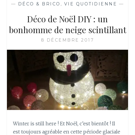
—
DÉCO & BRICO
,
VIE QUOTIDIENNE
—
Déco de Noël DIY : un
bonhomme de neige scintillant
8 DÉCEMBRE 2017
Winter is still here ! Et Noël, c’est bientôt ! Il
est toujours agréable en cette période glaciale