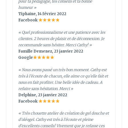
pour ta pédagogie, tes conseils et ta bonne
humeur »
Tiphaine, 14 février 2022
Facebook
«
Quel professionnalisme et une patience avec les
clientes. 2 heures de plaisir et de déconnexion. Je
recommande sans hésiter. Merci Cathy!
»
Famille Demenez, 23 janvier 2022
Google
« Nous avons passé un très bon moment. Cathy est
très à l’écoute de chacun, elle aime ce qu’elle fait et
nous en fait profiter. Une belle idée de cadeau. A
refaire sans hésitation. Merci »
Delphine, 23 janvier 2022
Facebook
« Très chouette atelier de création de gel douche et
d’oléogel. Cathy est très à l’écoute et pleine
d’excellents conseils! Vivement que je refasse ces