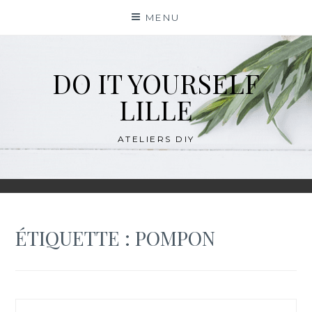
Skip
MENU
to
content
DO IT YOURSELF
LILLE
ATELIERS DIY
ÉTIQUETTE :
POMPON