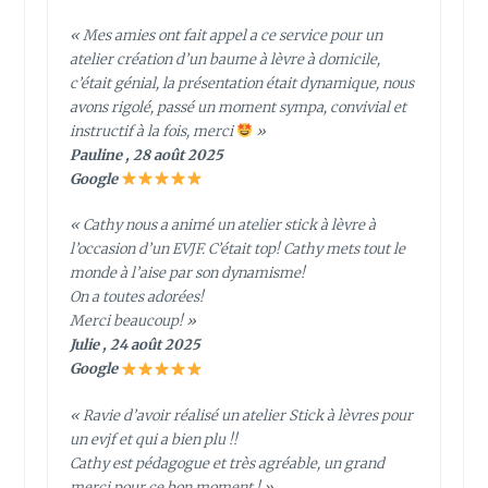
« Mes amies ont fait appel a ce service pour un
atelier création d’un baume à lèvre à domicile,
c’était génial, la présentation était dynamique, nous
avons rigolé, passé un moment sympa, convivial et
instructif à la fois, merci
»
Pauline , 28 août 2025
Google
« Cathy nous a animé un atelier stick à lèvre à
l’occasion d’un EVJF. C’était top! Cathy mets tout le
monde à l’aise par son dynamisme!
On a toutes adorées!
Merci beaucoup! »
Julie , 24 août 2025
Google
« Ravie d’avoir réalisé un atelier Stick à lèvres pour
un evjf et qui a bien plu !!
Cathy est pédagogue et très agréable, un grand
merci pour ce bon moment ! »