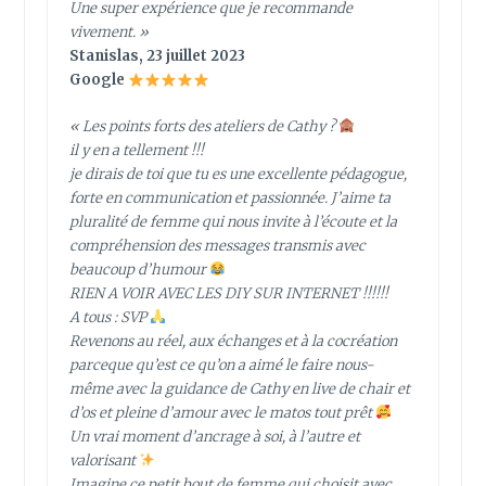
Une super expérience que je recommande
vivement. »
Stanislas, 23 juillet 2023
Google
« Les points forts des ateliers de Cathy ?
il y en a tellement !!!
je dirais de toi que tu es une excellente pédagogue,
forte en communication et passionnée. J’aime ta
pluralité de femme qui nous invite à l’écoute et la
compréhension des messages transmis avec
beaucoup d’humour
RIEN A VOIR AVEC LES DIY SUR INTERNET !!!!!!
A tous : SVP
Revenons au réel, aux échanges et à la cocréation
parceque qu’est ce qu’on a aimé le faire nous-
même avec la guidance de Cathy en live de chair et
d’os et pleine d’amour avec le matos tout prêt
Un vrai moment d’ancrage à soi, à l’autre et
valorisant
Imagine ce petit bout de femme qui choisit avec