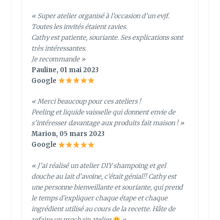
« Super atelier organisé à l’occasion d’un evjf.
Toutes les invités étaient ravies.
Cathy est patiente, souriante. Ses explications sont
très intéressantes.
Je recommande »
Pauline, 01 mai 2023
Google
« Merci beaucoup pour ces ateliers !
Peeling et liquide vaisselle qui donnent envie de
s’intéresser davantage aux produits fait maison ! »
Marion, 05 mars 2023
Google
« J’ai réalisé un atelier DIY shampoing et gel
douche au lait d’avoine, c’était génial!! Cathy est
une personne bienveillante et souriante, qui prend
le temps d’expliquer chaque étape et chaque
ingrédient utilisé au cours de la recette. Hâte de
refaire un prochain atelier
»