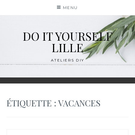
Skip
MENU
to
content
DO IT YOURSELF
LILLE
ATELIERS DIY
ÉTIQUETTE :
VACANCES