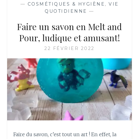
—
COSMÉTIQUES & HYGIÈNE
,
VIE
QUOTIDIENNE
—
Faire un savon en Melt and
Pour, ludique et amusant!
22 FÉVRIER 2022
Faire du savon, c’est tout un art ! En effet, la