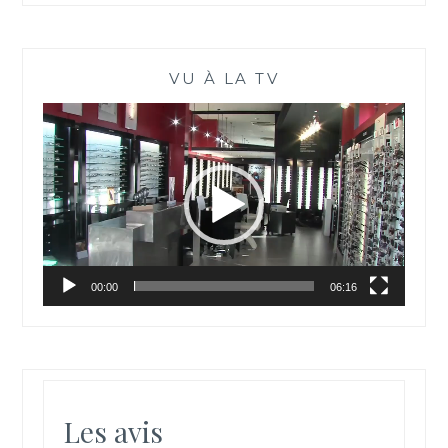
VU À LA TV
Lecteur
vidéo
00:00
06:16
Les avis