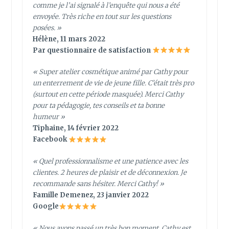
comme je l’ai signalé à l’enquête qui nous a été
envoyée. Très riche en tout sur les questions
posées. »
Hélène, 11 mars 2022
Par questionnaire de satisfaction
« Super atelier cosmétique animé par Cathy pour
un enterrement de vie de jeune fille. C’était très pro
(surtout en cette période masquée). Merci Cathy
pour ta pédagogie, tes conseils et ta bonne
humeur »
Tiphaine, 14 février 2022
Facebook
«
Quel professionnalisme et une patience avec les
clientes. 2 heures de plaisir et de déconnexion. Je
recommande sans hésiter. Merci Cathy!
»
Famille Demenez, 23 janvier 2022
Google
« Nous avons passé un très bon moment. Cathy est