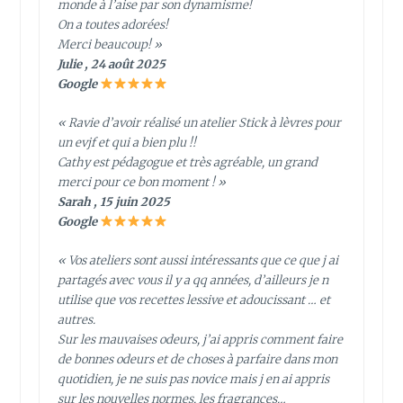
monde à l’aise par son dynamisme!
On a toutes adorées!
Merci beaucoup! »
Julie , 24 août 2025
Google
« Ravie d’avoir réalisé un atelier Stick à lèvres pour
un evjf et qui a bien plu !!
Cathy est pédagogue et très agréable, un grand
merci pour ce bon moment ! »
Sarah , 15 juin 2025
Google
« Vos ateliers sont aussi intéressants que ce que j ai
partagés avec vous il y a qq années, d’ailleurs je n
utilise que vos recettes lessive et adoucissant … et
autres.
Sur les mauvaises odeurs, j’ai appris comment faire
de bonnes odeurs et de choses à parfaire dans mon
quotidien, je ne suis pas novice mais j en ai appris
sur les nouvelles normes, les fragrances…