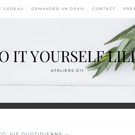
E CADEAU
DEMANDER UN DEVIS
CONTACT
PRE
O IT YOURSELF LIL
ATELIERS DIY
CO
,
VIE QUOTIDIENNE
—