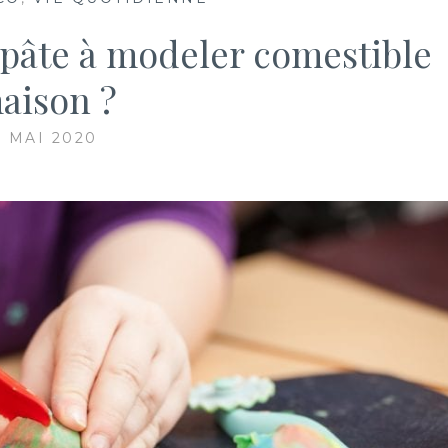
 pâte à modeler comestible
aison ?
9 MAI 2020