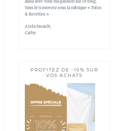
aussi avec vous ma passion sur ce blog.
Vous le trouverez sous la rubrique « Tutos
& Recettes »
A très bientôt,
Cathy
PROFITEZ DE -10% SUR
VOS ACHATS