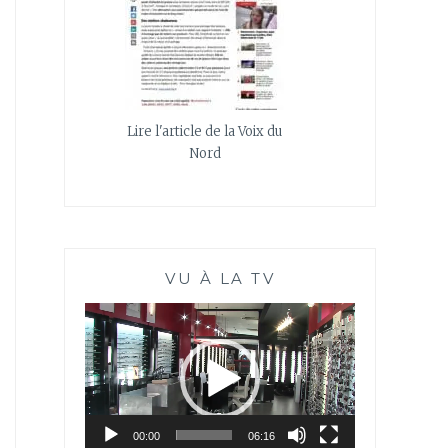
Lire l'article de la Voix du
Nord
VU À LA TV
Lecteur
vidéo
00:00
06:16