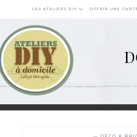
LES ATELIERS DIY
OFFRIR UNE CART
D
—
DÉCO & BRI