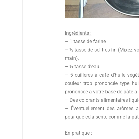
Ingrédients :
– 1 tasse de farine
– ½ tasse de sel très fin (Mixez vo
main).
– ½ tasse d’eau
– 5 cuillères à café d’huile végéta
couleur trop prononcée type hui
prononcée à votre base de pâte à
– Des colorants alimentaires liqui
– Éventuellement des arômes alim
pour que cela sente comme la pât
En pratique :