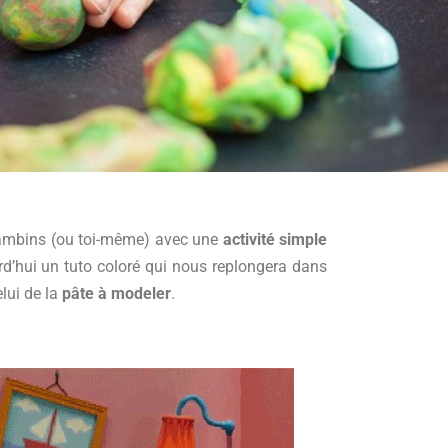
bambins (ou toi-même) avec une
activité simple
d’hui un tuto coloré qui nous replongera dans
lui de la
pâte à modeler
.