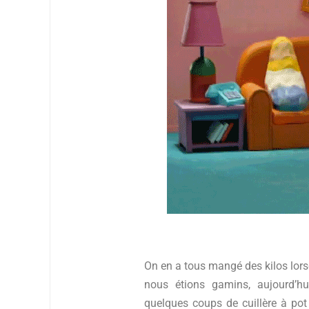
On en a tous mangé des kilos lor
nous étions gamins, aujourd’hu
quelques coups de cuillère à pot 