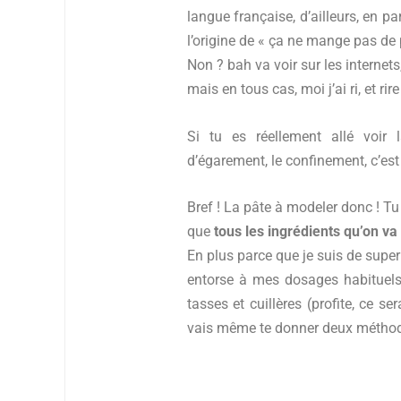
langue française, d’ailleurs, en pa
l’origine de « ça ne mange pas de 
Non ? bah va voir sur les internets
mais en tous cas, moi j’ai ri, et rir
Si tu es réellement allé voir
d’égarement, le confinement, c’es
Bref ! La pâte à modeler donc ! T
que
tous les ingrédients qu’on va
En plus parce que je suis de super
entorse à mes dosages habituels
tasses et cuillères (profite, ce se
vais même te donner deux méthode