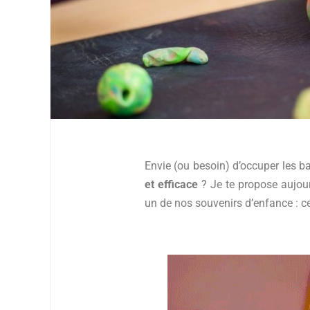
Envie (ou besoin) d’occuper les 
et efficace
? Je te propose aujour
un de nos souvenirs d’enfance : ce