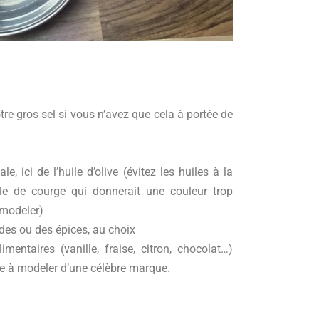
tre gros sel si vous n’avez que cela à portée de
le, ici de l’huile d’olive (évitez les huiles à la
le de courge qui donnerait une couleur trop
 modeler)
des ou des épices, au choix
entaires (vanille, fraise, citron, chocolat…)
e à modeler d’une célèbre marque.