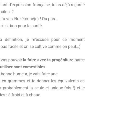
rlant d’expression française, tu as déjà regardé
pain » ?
, tu vas être étonné(e) ! Ou pas…
e c’est bon pour la santé.
 la définition, je m’excuse pour ce moment
t pas facile et on se cultive comme on peut…)
u vas pouvoir
la faire avec ta progéniture
parce
 utiliser sont comestibles
.
 bonne humeur, je vais faire une
 en grammes et te donner les équivalents en
ra probablement la seule et unique fois !) et je
s : à froid et à chaud!