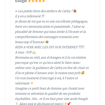
Google
« Les points forts des ateliers de Cathy ?
il y en a tellement !!!
je dirais de toi que tu es une excellente pédagogue,
forte en communication et passionnée. J’aime ta
pluralité de femme qui nous invite à l’écoute et la
compréhension des messages transmis avec
beaucoup d’humour
RIEN A VOIR AVEC LES DIY SUR INTERNET !!!!!!
A tous : SVP
Revenons au réel, aux échanges et à la cocréation
parceque qu’est ce qu’on a aimé le faire nous-
même avec la guidance de Cathy en live de chair et
d’os et pleine d’amour avec le matos tout prêt
Un vrai moment d’ancrage à soi, à l’autre et
valorisant
Imagine ce petit bout de femme qui choisit avec
minutie et attention la qualité de ses produits
équitables…bio… et il en faut pour une seule bougie
Alors moi je dis bravo et merci