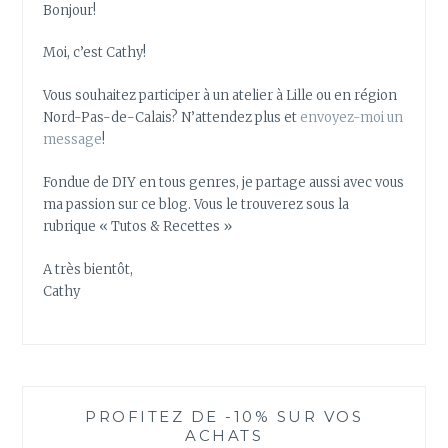
Bonjour!
Moi, c’est Cathy!
Vous souhaitez participer à un atelier à Lille ou en région
Nord-Pas-de-Calais? N’attendez plus et
envoyez-moi un
message
!
Fondue de DIY en tous genres, je partage aussi avec vous
ma passion sur ce blog. Vous le trouverez sous la
rubrique « Tutos & Recettes »
A très bientôt,
Cathy
PROFITEZ DE -10% SUR VOS
ACHATS