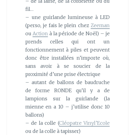
– de la laine, de la cordelette ou du
fil…
– une guirlande lumineuse à LED
(perso, je fais le plein chez
Zeeman
ou
Action
à la période de Noël) – je
prends celles qui ont un
fonctionnement à piles et peuvent
donc être installées n’importe où,
sans avoir à se soucier de la
proximité d’une prise électrique
– autant de ballons de baudruche
de forme RONDE qu’il y a de
lampions sur la guirlande (la
mienne en a 10 – j’utilise donc 10
ballons)
– de la colle (
Cléopatre Vinyl’Ecole
ou de la colle à tapisser)