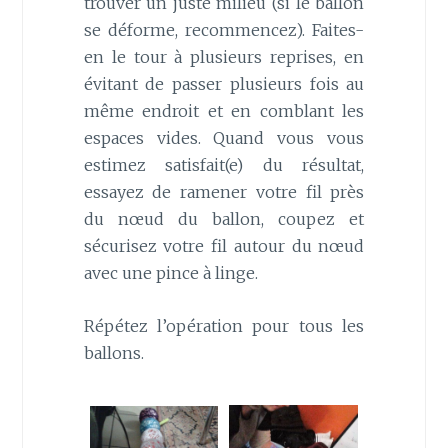
trouver un juste milieu (si le ballon
se déforme, recommencez). Faites-
en le tour à plusieurs reprises, en
évitant de passer plusieurs fois au
même endroit et en comblant les
espaces vides. Quand vous vous
estimez satisfait(e) du résultat,
essayez de ramener votre fil près
du nœud du ballon, coupez et
sécurisez votre fil autour du nœud
avec une pince à linge.
Répétez l’opération pour tous les
ballons.