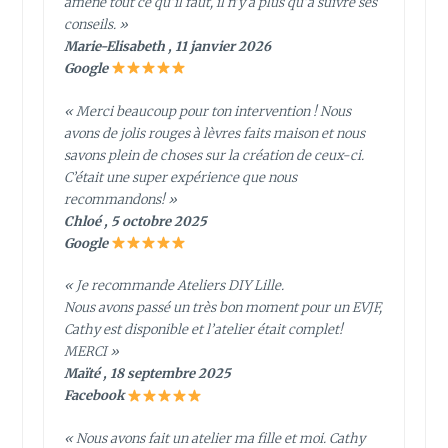
amène tout ce qu’il faut, il n’y a plus qu’à suivre ses
conseils. »
Marie-Elisabeth , 11 janvier 2026
Google
« Merci beaucoup pour ton intervention ! Nous
avons de jolis rouges à lèvres faits maison et nous
savons plein de choses sur la création de ceux-ci.
C’était une super expérience que nous
recommandons! »
Chloé , 5 octobre 2025
Google
« Je recommande Ateliers DIY Lille.
Nous avons passé un très bon moment pour un EVJF,
Cathy est disponible et l’atelier était complet!
MERCI »
Maïté , 18 septembre 2025
Facebook
« Nous avons fait un atelier ma fille et moi. Cathy