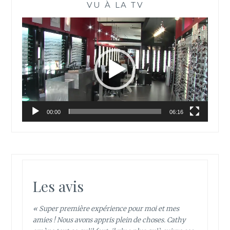
VU À LA TV
Lecteur
vidéo
00:00
06:16
Les avis
« Super première expérience pour moi et mes
amies ! Nous avons appris plein de choses. Cathy