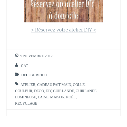
> Réservez votre atelier DIY <
9 NOVEMBRE 2017
CAT
DÉCO & BRICO
ATELIER
,
CADEAU FAIT MAIN
,
COLLE
,
COULEUR
,
DÉCO
,
DIY
,
GUIRLANDE
,
GUIRLANDE
LUMINEUSE
,
LAINE
,
MAISON
,
NOËL
,
RECYCLAGE