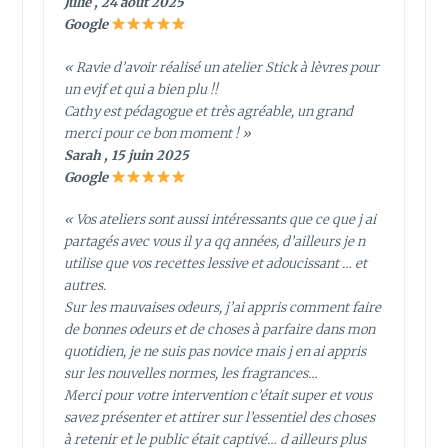
Julie , 24 août 2025
Google
« Ravie d’avoir réalisé un atelier Stick à lèvres pour
un evjf et qui a bien plu !!
Cathy est pédagogue et très agréable, un grand
merci pour ce bon moment ! »
Sarah , 15 juin 2025
Google
« Vos ateliers sont aussi intéressants que ce que j ai
partagés avec vous il y a qq années, d’ailleurs je n
utilise que vos recettes lessive et adoucissant … et
autres.
Sur les mauvaises odeurs, j’ai appris comment faire
de bonnes odeurs et de choses à parfaire dans mon
quotidien, je ne suis pas novice mais j en ai appris
sur les nouvelles normes, les fragrances…
Merci pour votre intervention c’était super et vous
savez présenter et attirer sur l’essentiel des choses
à retenir et le public était captivé… d ailleurs plus