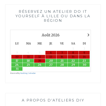
RÉSERVEZ UN ATELIER DO IT
YOURSELF À LILLE OU DANS LA
RÉGION
›
Août
2026
LU
MA
ME
JE
VE
SA
DI
1
2
3
4
5
6
7
8
9
10
11
12
13
14
15
16
17
18
19
20
21
22
23
24
25
26
27
28
29
30
31
Powered by
Booking Calendar
A PROPOS D’ATELIERS DIY