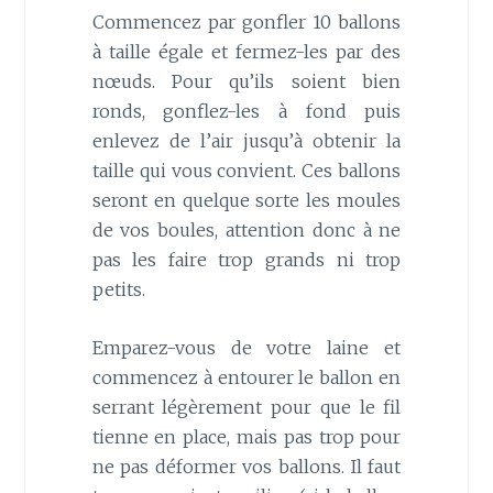
Commencez par gonfler 10 ballons
à taille égale et fermez-les par des
nœuds. Pour qu’ils soient bien
ronds, gonflez-les à fond puis
enlevez de l’air jusqu’à obtenir la
taille qui vous convient. Ces ballons
seront en quelque sorte les moules
de vos boules, attention donc à ne
pas les faire trop grands ni trop
petits.
Emparez-vous de votre laine et
commencez à entourer le ballon en
serrant légèrement pour que le fil
tienne en place, mais pas trop pour
ne pas déformer vos ballons. Il faut