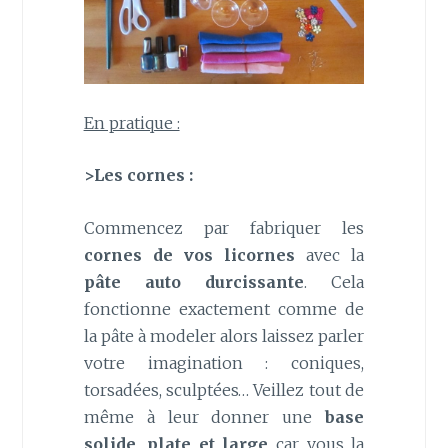
En pratique :
>Les cornes :
Commencez par fabriquer les
cornes de vos licornes
avec la
pâte auto durcissante
. Cela
fonctionne exactement comme de
la pâte à modeler alors laissez parler
votre imagination : coniques,
torsadées, sculptées… Veillez tout de
même à leur donner une
base
solide, plate et large
car vous la