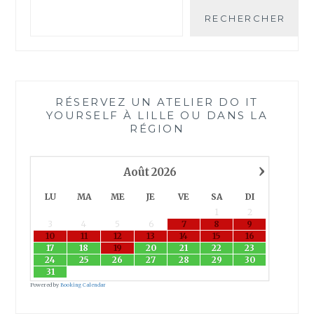
RECHERCHER
RÉSERVEZ UN ATELIER DO IT
YOURSELF À LILLE OU DANS LA
RÉGION
›
Août
2026
LU
MA
ME
JE
VE
SA
DI
1
2
3
4
5
6
7
8
9
10
11
12
13
14
15
16
17
18
19
20
21
22
23
24
25
26
27
28
29
30
31
Powered by
Booking Calendar