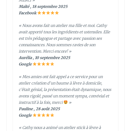
MERCI »
Maïté , 18 septembre 2025
Facebook
« Nous avons fait un atelier ma fille et moi. Cathy
avait apporté tous les ingrédients et ustensiles. Elle
est très pédagogue et partage avec passion ses
connaissances. Nous sommes ravies de son
intervention. Merci encore! »
Aurélia , 10 septembre 2025
Google
« Mes amies ont fait appel a ce service pour un
atelier création d’un baume à lèvre à domicile,
c’était génial, la présentation était dynamique, nous
avons rigolé, passé un moment sympa, convivial et
instructif à la fois, merci
»
Pauline , 28 août 2025
Google
« Cathy nous a animé un atelier stick à lèvre à