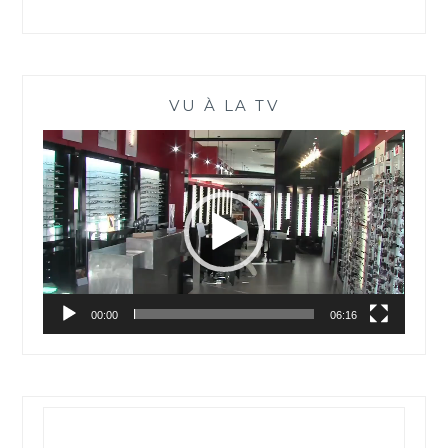
VU À LA TV
Lecteur
vidéo
00:00
06:16