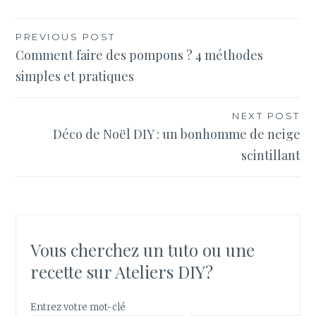
Navigation
PREVIOUS POST
Comment faire des pompons ? 4 méthodes
de
simples et pratiques
l’article
NEXT POST
Déco de Noël DIY : un bonhomme de neige
scintillant
Vous cherchez un tuto ou une
recette sur Ateliers DIY?
Entrez votre mot-clé