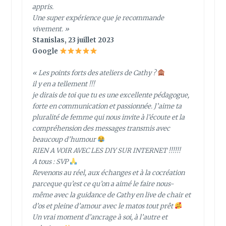
appris.
Une super expérience que je recommande
vivement. »
Stanislas, 23 juillet 2023
Google
« Les points forts des ateliers de Cathy ?
il y en a tellement !!!
je dirais de toi que tu es une excellente pédagogue,
forte en communication et passionnée. J’aime ta
pluralité de femme qui nous invite à l’écoute et la
compréhension des messages transmis avec
beaucoup d’humour
RIEN A VOIR AVEC LES DIY SUR INTERNET !!!!!!
A tous : SVP
Revenons au réel, aux échanges et à la cocréation
parceque qu’est ce qu’on a aimé le faire nous-
même avec la guidance de Cathy en live de chair et
d’os et pleine d’amour avec le matos tout prêt
Un vrai moment d’ancrage à soi, à l’autre et