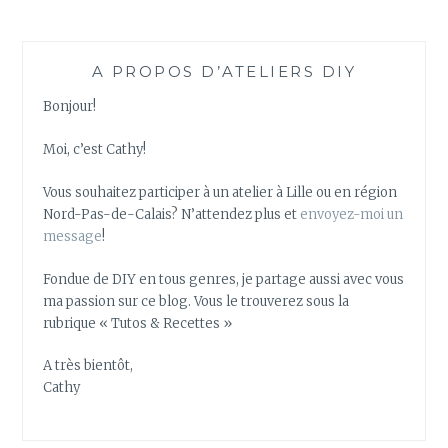
A PROPOS D’ATELIERS DIY
Bonjour!
Moi, c’est Cathy!
Vous souhaitez participer à un atelier à Lille ou en région
Nord-Pas-de-Calais? N’attendez plus et
envoyez-moi un
message
!
Fondue de DIY en tous genres, je partage aussi avec vous
ma passion sur ce blog. Vous le trouverez sous la
rubrique « Tutos & Recettes »
A très bientôt,
Cathy