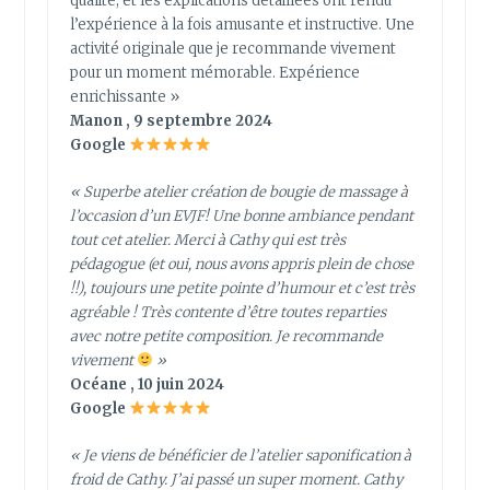
qualité, et les explications détaillées ont rendu
l’expérience à la fois amusante et instructive. Une
activité originale que je recommande vivement
pour un moment mémorable. Expérience
enrichissante »
Manon , 9 septembre 2024
Google
« Superbe atelier création de bougie de massage à
l’occasion d’un EVJF! Une bonne ambiance pendant
tout cet atelier. Merci à Cathy qui est très
pédagogue (et oui, nous avons appris plein de chose
!!), toujours une petite pointe d’humour et c’est très
agréable ! Très contente d’être toutes reparties
avec notre petite composition. Je recommande
vivement
»
Océane , 10 juin 2024
Google
« Je viens de bénéficier de l’atelier saponification à
froid de Cathy. J’ai passé un super moment. Cathy