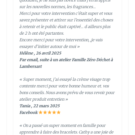
quotidien, je ne suis pas novice mais j en ai appris
sur les nouvelles normes, les fragrances…
Merci pour votre intervention c’était super et vous
savez présenter et attirer sur l’essentiel des choses
à retenir et le public était captivé… d ailleurs plus
de 2 h ont été partantes.
Encore merci pour votre intervention, ,je vais
essayer d’initier autour de moi »
Hélène , 26 avril 2025
Par email, suite à un atelier Famille Zéro Déchet à
Lambersart
« Super moment, j’ai essayé la crème visage trop
contente merci pour votre bonne humeur et. vos
bons conseils. Nous avons prévu de vous revoir pour
atelier produit entretien »
Tania , 22 mars 2025
Facebook
« On a passé un super moment en famille pour
apprendre à faire des bracelets. Cathy a une joie de