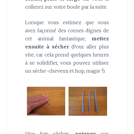
collerez sur votre boule par la suite.
Lorsque vous estimez que vous
avez façonné des cornes dignes de
cet animal fantastique,
mettez
ensuite à sécher
(Pour aller plus
vite, car cela prend quelques heures
à se solidifier, vous pouvez utiliser
un sèche-cheveux et hop, magie !).
Une fois sèches,
peignez
vos