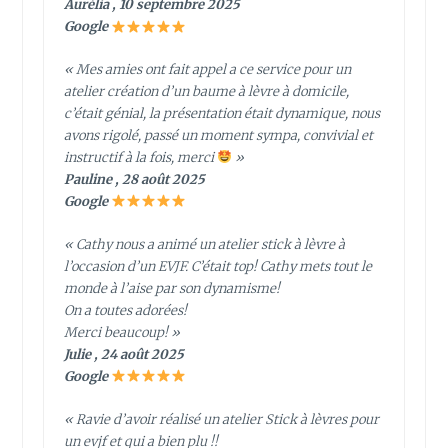
Aurélia , 10 septembre 2025
Google
« Mes amies ont fait appel a ce service pour un
atelier création d’un baume à lèvre à domicile,
c’était génial, la présentation était dynamique, nous
avons rigolé, passé un moment sympa, convivial et
instructif à la fois, merci
»
Pauline , 28 août 2025
Google
« Cathy nous a animé un atelier stick à lèvre à
l’occasion d’un EVJF. C’était top! Cathy mets tout le
monde à l’aise par son dynamisme!
On a toutes adorées!
Merci beaucoup! »
Julie , 24 août 2025
Google
« Ravie d’avoir réalisé un atelier Stick à lèvres pour
un evjf et qui a bien plu !!