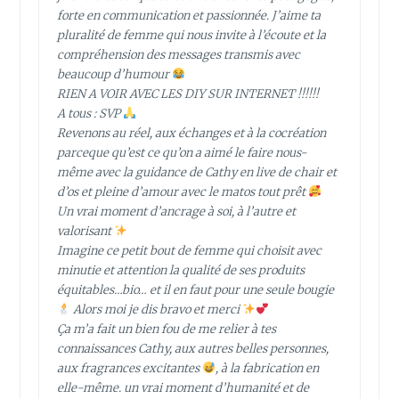
forte en communication et passionnée. J’aime ta
pluralité de femme qui nous invite à l’écoute et la
compréhension des messages transmis avec
beaucoup d’humour
RIEN A VOIR AVEC LES DIY SUR INTERNET !!!!!!
A tous : SVP
Revenons au réel, aux échanges et à la cocréation
parceque qu’est ce qu’on a aimé le faire nous-
même avec la guidance de Cathy en live de chair et
d’os et pleine d’amour avec le matos tout prêt
Un vrai moment d’ancrage à soi, à l’autre et
valorisant
Imagine ce petit bout de femme qui choisit avec
minutie et attention la qualité de ses produits
équitables…bio… et il en faut pour une seule bougie
Alors moi je dis bravo et merci
Ça m’a fait un bien fou de me relier à tes
connaissances Cathy, aux autres belles personnes,
aux fragrances excitantes
, à la fabrication en
elle-même. un vrai moment d’humanité et de