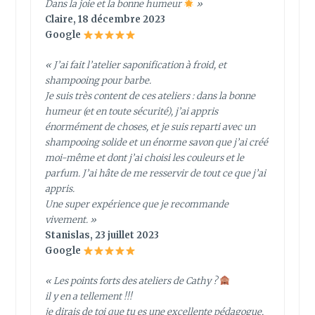
Dans la joie et la bonne humeur
»
Claire, 18 décembre 2023
Google
« J’ai fait l’atelier saponification à froid, et
shampooing pour barbe.
Je suis très content de ces ateliers : dans la bonne
humeur (et en toute sécurité), j’ai appris
énormément de choses, et je suis reparti avec un
shampooing solide et un énorme savon que j’ai créé
moi-même et dont j’ai choisi les couleurs et le
parfum. J’ai hâte de me resservir de tout ce que j’ai
appris.
Une super expérience que je recommande
vivement. »
Stanislas, 23 juillet 2023
Google
« Les points forts des ateliers de Cathy ?
il y en a tellement !!!
je dirais de toi que tu es une excellente pédagogue,