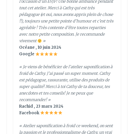
l’occasion d’un EVJF! Une bonne ambiance pendant
tout cet atelier. Merci à Cathy qui est très
pédagogue (et oui, nous avons appris plein de chose
!!), toujours une petite pointe d’humour et c’est très
agréable ! Très contente d’être toutes reparties
avec notre petite composition. Je recommande
vivement
»
Océane , 10 juin 2024
Google
« Je viens de bénéficier de l’atelier saponification à
froid de Cathy. J’ai passé un super moment. Cathy
est pédagogue, rassurante, utilise des produits de
super qualité! Merci à toi Cathy de ta douceur, tes
anecdotes et tes conseils! Je ne peux que
recommander! »
Rachid , 23 mars 2024
Facebook
« Atelier saponification à froid ce weekend, on sent
la passion et le professionnalisme de Cathy, un vrai