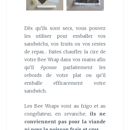
Dès qu’ils sont secs, vous pouvez
les utiliser pour emballer vos
sandwichs, vos fruits ou vos restes
de repas… Faites chauffer la cire de
votre Bee Wrap dans vos mains afin
qu’il épouse parfaitement les
rebords de votre plat ou qu’il
emballe efficacement votre
sandwich.
Les Bee Wraps vont au frigo et au
congélateur, en revanche,
ils ne
conviennent pas pour la viande
ni pour le poisson frais et crus
.