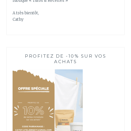
rubrique « Tutos & Recettes »
A très bientôt,
Cathy
PROFITEZ DE -10% SUR VOS
ACHATS