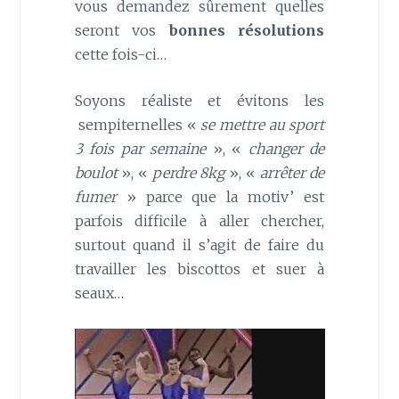
vous demandez sûrement quelles
seront vos
bonnes résolutions
cette fois-ci…
Soyons réaliste et évitons les
sempiternelles «
se mettre au sport
3 fois par semaine
», «
changer de
boulot
», «
perdre 8kg
», «
arrêter de
fumer
» parce que la motiv’ est
parfois difficile à aller chercher,
surtout quand il s’agit de faire du
travailler les biscottos et suer à
seaux…