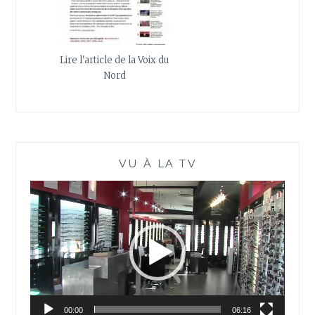
Lire l'article de la Voix du
Nord
VU À LA TV
Lecteur
vidéo
00:00
06:16