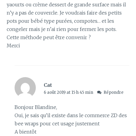
yaourts ou crème dessert de grande surface mais il
n’y a pas de couvercle. Je voudrais faire des petits
pots pour bébé type purées, compotes… et les
congeler mais je n’ai rien pour fermer les pots.
Cette méthode peut être convenir ?
Merci
Cat
6 août 2019 at 15 h 45 min
Répondre
Bonjour Blandine,
Oui, je sais qu’il existe dans le commerce ZD des
bee wraps pour cet usage justement
A bientôt