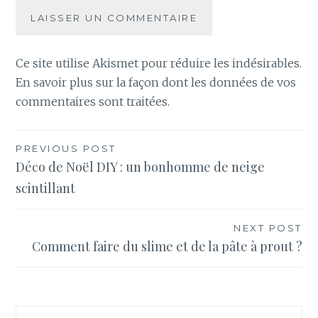
Ce site utilise Akismet pour réduire les indésirables.
En savoir plus sur la façon dont les données de vos
commentaires sont traitées
.
Navigation
PREVIOUS POST
Déco de Noël DIY : un bonhomme de neige
de
scintillant
l’article
NEXT POST
Comment faire du slime et de la pâte à prout ?