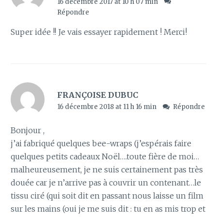
16 décembre 2017 at 10 h 07 min
Répondre
Super idée !! Je vais essayer rapidement ! Merci!
FRANÇOISE DUBUC
16 décembre 2018 at 11 h 16 min
Répondre
Bonjour ,
j’ai fabriqué quelques bee-wraps (j’espérais faire
quelques petits cadeaux Noël….toute fière de moi…
malheureusement, je ne suis certainement pas très
douée car je n’arrive pas à couvrir un contenant…le
tissu ciré (qui soit dit en passant nous laisse un film
sur les mains (oui je me suis dit : tu en as mis trop et