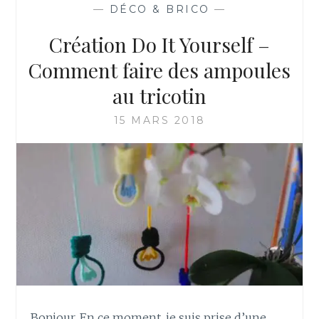
—
DÉCO & BRICO
—
Création Do It Yourself –
Comment faire des ampoules
au tricotin
15 MARS 2018
Bonjour, En ce moment, je suis prise d’une