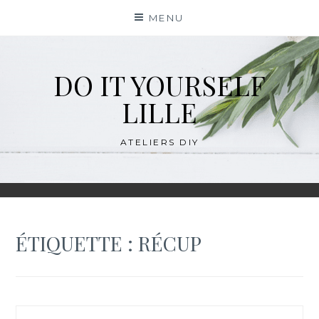
Skip
MENU
to
content
DO IT YOURSELF
LILLE
ATELIERS DIY
ÉTIQUETTE :
RÉCUP