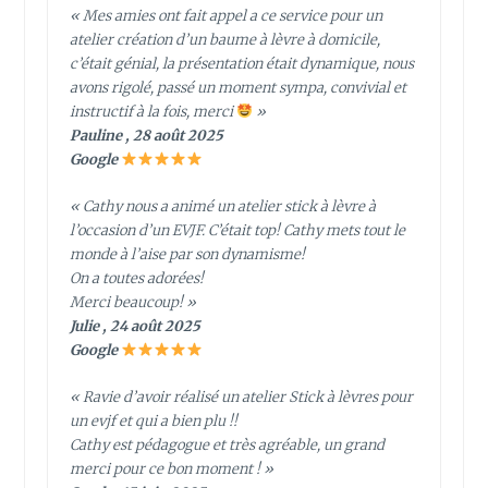
« Mes amies ont fait appel a ce service pour un
atelier création d’un baume à lèvre à domicile,
c’était génial, la présentation était dynamique, nous
avons rigolé, passé un moment sympa, convivial et
instructif à la fois, merci
»
Pauline , 28 août 2025
Google
« Cathy nous a animé un atelier stick à lèvre à
l’occasion d’un EVJF. C’était top! Cathy mets tout le
monde à l’aise par son dynamisme!
On a toutes adorées!
Merci beaucoup! »
Julie , 24 août 2025
Google
« Ravie d’avoir réalisé un atelier Stick à lèvres pour
un evjf et qui a bien plu !!
Cathy est pédagogue et très agréable, un grand
merci pour ce bon moment ! »