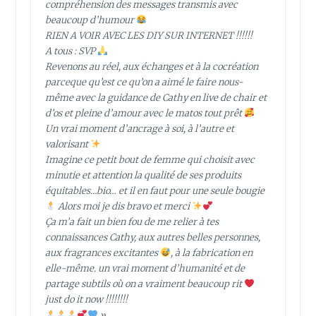
compréhension des messages transmis avec
beaucoup d’humour
RIEN A VOIR AVEC LES DIY SUR INTERNET !!!!!!
A tous : SVP
Revenons au réel, aux échanges et à la cocréation
parceque qu’est ce qu’on a aimé le faire nous-
même avec la guidance de Cathy en live de chair et
d’os et pleine d’amour avec le matos tout prêt
Un vrai moment d’ancrage à soi, à l’autre et
valorisant
Imagine ce petit bout de femme qui choisit avec
minutie et attention la qualité de ses produits
équitables…bio… et il en faut pour une seule bougie
Alors moi je dis bravo et merci
Ça m’a fait un bien fou de me relier à tes
connaissances Cathy, aux autres belles personnes,
aux fragrances excitantes
, à la fabrication en
elle-même. un vrai moment d’humanité et de
partage subtils où on a vraiment beaucoup rit
just do it now !!!!!!!!
»