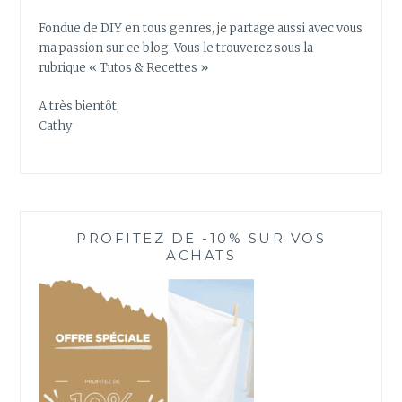
A
S
Fondue de DIY en tous genres, je partage aussi avec vous
H
ma passion sur ce blog. Vous le trouverez sous la
I
rubrique « Tutos & Recettes »
A très bientôt,
Cathy
PROFITEZ DE -10% SUR VOS
ACHATS