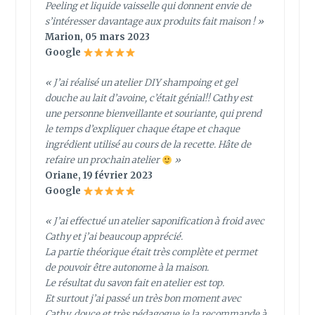
Peeling et liquide vaisselle qui donnent envie de
s’intéresser davantage aux produits fait maison ! »
Marion, 05 mars 2023
Google
« J’ai réalisé un atelier DIY shampoing et gel
douche au lait d’avoine, c’était génial!! Cathy est
une personne bienveillante et souriante, qui prend
le temps d’expliquer chaque étape et chaque
ingrédient utilisé au cours de la recette. Hâte de
refaire un prochain atelier
»
Oriane, 19 février 2023
Google
« J’ai effectué un atelier saponification à froid avec
Cathy et j’ai beaucoup apprécié.
La partie théorique était très complète et permet
de pouvoir être autonome à la maison.
Le résultat du savon fait en atelier est top.
Et surtout j’ai passé un très bon moment avec
Cathy, douce et très pédagogue je la recommande à