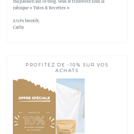
ma passion sur ce blog. Vous le trouverez sous la
rubrique « Tutos & Recettes »
A très bientôt,
Cathy
PROFITEZ DE -10% SUR VOS
ACHATS