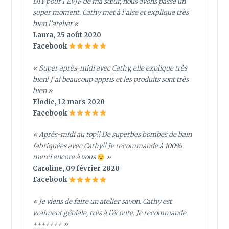
DIY pour l’EVJF de ma sœur, nous avons passé un
super moment. Cathy met à l’aise et explique très
bien l’atelier.
«
Laura, 25 août 2020
Facebook
« Super après-midi avec Cathy, elle explique très
bien! J’ai beaucoup appris et les produits sont très
bien »
Elodie, 12 mars 2020
Facebook
« Après-midi au top!! De superbes bombes de bain
fabriquées avec Cathy!! Je recommande à 100%
merci encore à vous
»
Caroline, 09 février 2020
Facebook
« Je viens de faire un atelier savon. Cathy est
vraiment géniale, très à l’écoute. Je recommande
+++++++ »