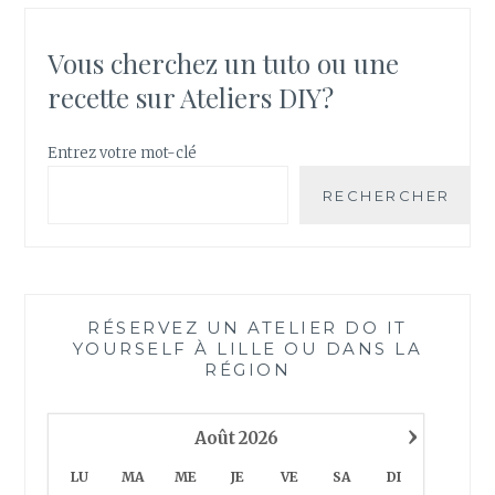
Vous cherchez un tuto ou une
recette sur Ateliers DIY?
Entrez votre mot-clé
RECHERCHER
RÉSERVEZ UN ATELIER DO IT
YOURSELF À LILLE OU DANS LA
RÉGION
›
Août
2026
LU
MA
ME
JE
VE
SA
DI