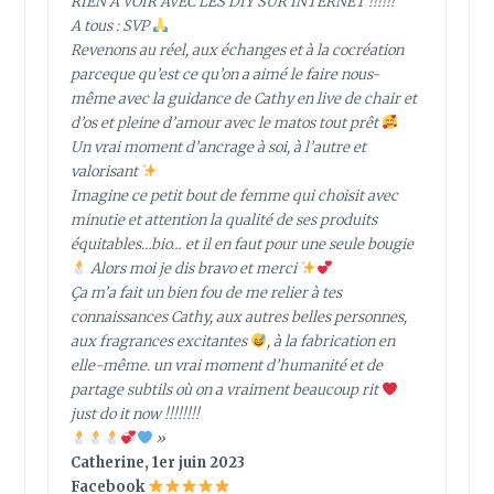
RIEN A VOIR AVEC LES DIY SUR INTERNET !!!!!!
A tous : SVP
Revenons au réel, aux échanges et à la cocréation
parceque qu’est ce qu’on a aimé le faire nous-
même avec la guidance de Cathy en live de chair et
d’os et pleine d’amour avec le matos tout prêt
Un vrai moment d’ancrage à soi, à l’autre et
valorisant
Imagine ce petit bout de femme qui choisit avec
minutie et attention la qualité de ses produits
équitables…bio… et il en faut pour une seule bougie
Alors moi je dis bravo et merci
Ça m’a fait un bien fou de me relier à tes
connaissances Cathy, aux autres belles personnes,
aux fragrances excitantes
, à la fabrication en
elle-même. un vrai moment d’humanité et de
partage subtils où on a vraiment beaucoup rit
just do it now !!!!!!!!
»
Catherine, 1er juin 2023
Facebook