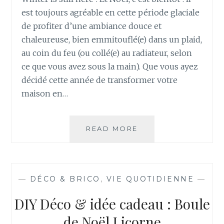
est toujours agréable en cette période glaciale
de profiter d’une ambiance douce et
chaleureuse, bien emmitouflé(e) dans un plaid,
au coin du feu (ou collé(e) au radiateur, selon
ce que vous avez sous la main). Que vous ayez
décidé cette année de transformer votre
maison en…
DÉCO
READ MORE
DE
NOËL
DIY
:
—
DÉCO & BRICO
,
VIE QUOTIDIENNE
—
UN
BONHOMME
DIY Déco & idée cadeau : Boule
DE
NEIGE
de Noël Licorne