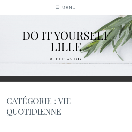
Skip
MENU
to
content
DO IT YOURSELF
LILLE
ATELIERS DIY
CATÉGORIE :
VIE
QUOTIDIENNE