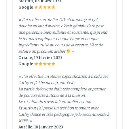
Marion, 05 mars 2023
Google
« J’ai réalisé un atelier DIY shampoing et gel
douche au lait d’avoine, c’était génial!! Cathy est
une personne bienveillante et souriante, qui prend
le temps d’expliquer chaque étape et chaque
ingrédient utilisé au cours de la recette. Hâte de
refaire un prochain atelier
»
Oriane, 19 février 2023
Google
« J’ai effectué un atelier saponification à froid avec
Cathy et j’ai beaucoup apprécié.
La partie théorique était très complète et permet
de pouvoir être autonome à la maison.
Le résultat du savon fait en atelier est top.
Et surtout j’ai passé un très bon moment avec
Cathy, douce et très pédagogue je la recommande à
100%. »
Aurélie, 10 janvier 2023