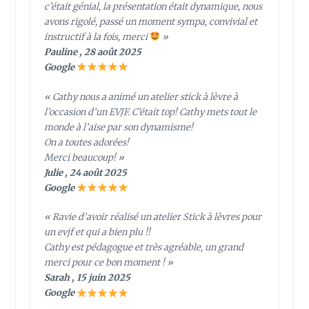
c’était génial, la présentation était dynamique, nous
avons rigolé, passé un moment sympa, convivial et
instructif à la fois, merci
»
Pauline , 28 août 2025
Google
« Cathy nous a animé un atelier stick à lèvre à
l’occasion d’un EVJF. C’était top! Cathy mets tout le
monde à l’aise par son dynamisme!
On a toutes adorées!
Merci beaucoup! »
Julie , 24 août 2025
Google
« Ravie d’avoir réalisé un atelier Stick à lèvres pour
un evjf et qui a bien plu !!
Cathy est pédagogue et très agréable, un grand
merci pour ce bon moment ! »
Sarah , 15 juin 2025
Google