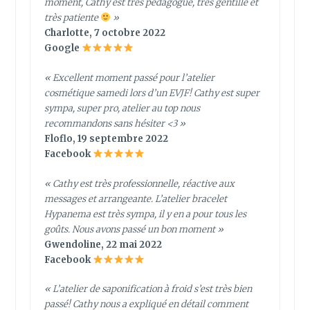
moment, Cathy est très pédagogue, très gentille et
très patiente
»
Charlotte, 7 octobre 2022
Google
« Excellent moment passé pour l’atelier
cosmétique samedi lors d’un EVJF! Cathy est super
sympa, super pro, atelier au top nous
recommandons sans hésiter <3 »
Floflo, 19 septembre 2022
Facebook
« Cathy est très professionnelle, réactive aux
messages et arrangeante. L’atelier bracelet
Hypanema est très sympa, il y en a pour tous les
goûts. Nous avons passé un bon moment »
Gwendoline, 22 mai 2022
Facebook
« L’atelier de saponification à froid s’est très bien
passé! Cathy nous a expliqué en détail comment