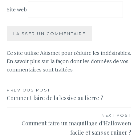
Site web
Ce site utilise Akismet pour réduire les indésirables.
En savoir plus sur la façon dont les données de vos
commentaires sont traitées
.
Navigation
PREVIOUS POST
Comment faire de la lessive au lierre ?
de
l’article
NEXT POST
Comment faire un maquillage d’Halloween
facile et sans se ruiner ?