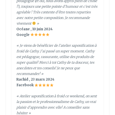
pédagogue (et oui, nous avons appris plein de chose
!!), toujours une petite pointe d’humour et c’est très
agréable ! Très contente d’être toutes reparties
avec notre petite composition. Je recommande
vivement
»
Océane , 10 juin 2024
Google
« Je viens de bénéficier de l’atelier saponification à
froid de Cathy. J’ai passé un super moment. Cathy
est pédagogue, rassurante, utilise des produits de
super qualité! Merci à toi Cathy de ta douceur, tes
anecdotes et tes conseils! Je ne peux que
recommander! »
Rachid , 23 mars 2024
Facebook
« Atelier saponification à froid ce weekend, on sent
la passion et le professionnalisme de Cathy, un vrai
plaisir d’apprendre avec elle! A conseiller sans
hésiter »