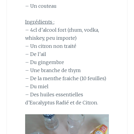
– Un couteau
Ingrédients :
– 4cl d’alcool fort (rhum, vodka,
whiskey, peu importe)
– Un citron non traité
– De l’ail
– Du gingembre
– Une branche de thym
– De la menthe fraiche (10 feuilles)
– Du miel
– Des huiles essentielles
d’Eucalyptus Radié et de Citron.