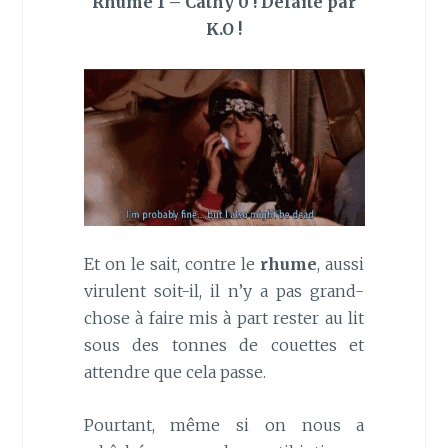
Rhume 1 – Cathy 0 ! Défaite par
K.O !
Et on le sait, contre le
rhume
, aussi
virulent soit-il, il n’y a pas grand-
chose à faire mis à part rester au lit
sous des tonnes de couettes et
attendre que cela passe.
Pourtant, même si on nous a