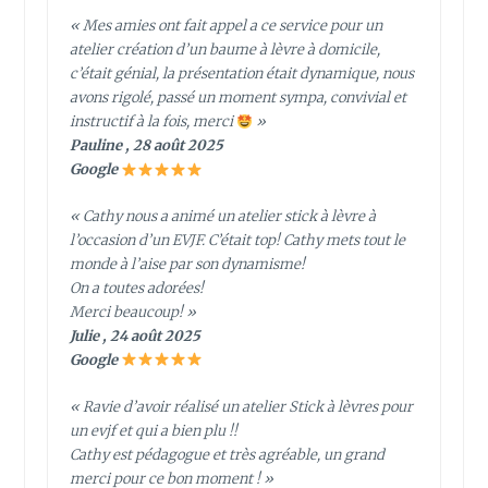
« Mes amies ont fait appel a ce service pour un
atelier création d’un baume à lèvre à domicile,
c’était génial, la présentation était dynamique, nous
avons rigolé, passé un moment sympa, convivial et
instructif à la fois, merci
»
Pauline , 28 août 2025
Google
« Cathy nous a animé un atelier stick à lèvre à
l’occasion d’un EVJF. C’était top! Cathy mets tout le
monde à l’aise par son dynamisme!
On a toutes adorées!
Merci beaucoup! »
Julie , 24 août 2025
Google
« Ravie d’avoir réalisé un atelier Stick à lèvres pour
un evjf et qui a bien plu !!
Cathy est pédagogue et très agréable, un grand
merci pour ce bon moment ! »