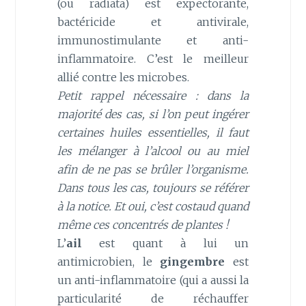
(ou radiata) est expectorante,
bactéricide et antivirale,
immunostimulante et anti-
inflammatoire. C’est le meilleur
allié contre les microbes.
Petit rappel nécessaire : dans la
majorité des cas, si l’on peut ingérer
certaines huiles essentielles, il faut
les mélanger à l’alcool ou au miel
afin de ne pas se brûler l’organisme.
Dans tous les cas, toujours se référer
à la notice. Et oui, c’est costaud quand
même ces concentrés de plantes !
L’
ail
est quant à lui un
antimicrobien, le
gingembre
est
un anti-inflammatoire (qui a aussi la
particularité de réchauffer