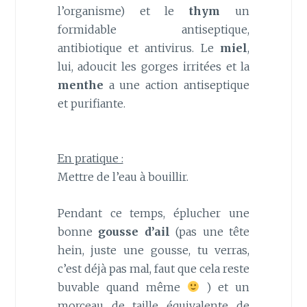
l’organisme) et le
thym
un
formidable antiseptique,
antibiotique et antivirus. Le
miel
,
lui, adoucit les gorges irritées et la
menthe
a une action antiseptique
et purifiante.
En pratique :
Mettre de l’eau à bouillir.
Pendant ce temps, éplucher une
bonne
gousse d’ail
(pas une tête
hein, juste une gousse, tu verras,
c’est déjà pas mal, faut que cela reste
buvable quand même
) et un
morceau de taille équivalente de