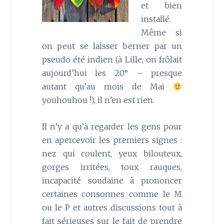
et bien
installé.
Même si
on peut se laisser berner par un
pseudo été indien (à Lille, on frôlait
aujourd’hui les 20° – presque
autant qu’au mois de Mai
youhouhou !), il n’en est rien.
Il n’y a qu’à regarder les gens pour
en apercevoir les premiers signes :
nez qui coulent, yeux bilouteux,
gorges irritées, toux rauques,
incapacité soudaine à prononcer
certaines consonnes comme le M
ou le P et autres discussions tout à
fait sérieuses sur le fait de prendre