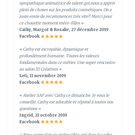
sympathique animatrice de talent qui nous a appris
plein de choses sur les produits cosmétiques. On a
juste envie de recommencer très vite!! Merci pour
ce chouette moment mère-filles »
Cathy, Margot & Rosalie, 27 décembre 2019
Facebook
« Cathy est incroyable, dynamique et
profondément humaine. Toutes les valeurs
fondamentales dans ce métier. Une super rencontre
au salon ID Créatives »
Leti, 11 novembre 2019
Facebook
« Atelier SAF avec Cathy ce dimanche. Je vous le
conseille. Cathy est adorable et répond à toutes nos
questions »
Ingrid, 21 octobre 2019
Facebook
« Nous avons fait un atelier Oléo-gel dans le cadre