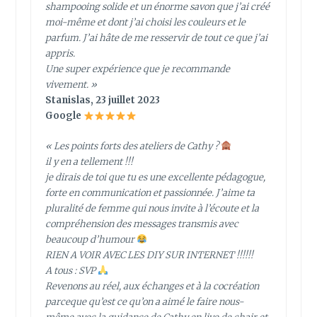
shampooing solide et un énorme savon que j’ai créé
moi-même et dont j’ai choisi les couleurs et le
parfum. J’ai hâte de me resservir de tout ce que j’ai
appris.
Une super expérience que je recommande
vivement. »
Stanislas, 23 juillet 2023
Google
« Les points forts des ateliers de Cathy ?
il y en a tellement !!!
je dirais de toi que tu es une excellente pédagogue,
forte en communication et passionnée. J’aime ta
pluralité de femme qui nous invite à l’écoute et la
compréhension des messages transmis avec
beaucoup d’humour
RIEN A VOIR AVEC LES DIY SUR INTERNET !!!!!!
A tous : SVP
Revenons au réel, aux échanges et à la cocréation
parceque qu’est ce qu’on a aimé le faire nous-