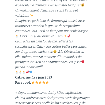
même avec la guidance de Cathy en live de chair et
d’os et pleine d’amour avec le matos tout prêt
Un vrai moment d’ancrage à soi, à l’autre et
valorisant
Imagine ce petit bout de femme qui choisit avec
minutie et attention la qualité de ses produits
équitables…bio… et il en faut pour une seule bougie
Alors moi je dis bravo et merci
Ça m’a fait un bien fou de me relier à tes
connaissances Cathy, aux autres belles personnes,
aux fragrances excitantes
, à la fabrication en
elle-même. un vrai moment d’humanité et de
partage subtils où on a vraiment beaucoup rit
just do it now !!!!!!!!
»
Catherine, 1er juin 2023
Facebook
« Super moment avec Cathy ! Des explications
claires, intéressantes. Cathy a très envie de partager
ses connaissances et elle le fait avec beaucoup de