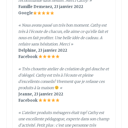
recommande sans hésiter. Merci Cathy!
»
Famille Demenez, 23 janvier 2022
Google
« Nous avons passé un très bon moment. Cathy est
très à l’écoute de chacun, elle aime ce qu’elle fait et
nous en fait profiter. Une belle idée de cadeau. A
refaire sans hésitation. Merci »
Delphine, 23 janvier 2022
Facebook
« Très chouette atelier de création de gel douche et
d’oléogel. Cathy est très à l’écoute et pleine
d’excellents conseils! Vivement que je refasse ces
produits à la maison
«
Jeanne, 23 janvier 2022
Facebook
«
L’atelier produits ménagers était top! Cathy est
une excellente pédagogue, experte dans son champ
d’activité. Petit plus : c’est une personne très