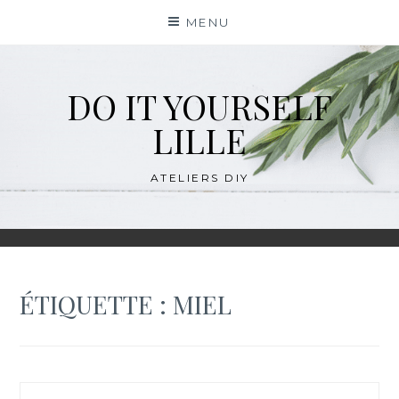
Skip
MENU
to
content
DO IT YOURSELF
LILLE
ATELIERS DIY
ÉTIQUETTE :
MIEL