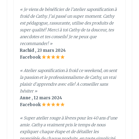
« Je viens de bénéficier de l’atelier saponification à
froid de Cathy. J’ai passé un super moment. Cathy
est pédagogue, rassurante, utilise des produits de
super qualité! Merci à toi Cathy de ta douceur, tes
anecdotes et tes conseils! Je ne peux que
recommander! »
Rachid , 23 mars 2024
Facebook
« Atelier saponification à froid ce weekend, on sent
la passion et le professionnalisme de Cathy, un vrai
plaisir d’apprendre avec elle! A conseiller sans
hésiter »
Anne , 12 mars 2024
Facebook
« Super atelier rouge à lèvres pour les 40 ans d’une
amie. Cathy a vraiment pris le temps de nous
expliquer chaque étape et de détailler les
propriétés de chaque produits, en toute simplicité