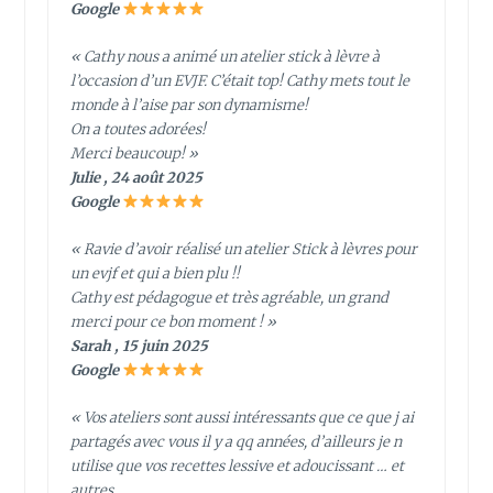
Google
« Cathy nous a animé un atelier stick à lèvre à
l’occasion d’un EVJF. C’était top! Cathy mets tout le
monde à l’aise par son dynamisme!
On a toutes adorées!
Merci beaucoup! »
Julie , 24 août 2025
Google
« Ravie d’avoir réalisé un atelier Stick à lèvres pour
un evjf et qui a bien plu !!
Cathy est pédagogue et très agréable, un grand
merci pour ce bon moment ! »
Sarah , 15 juin 2025
Google
« Vos ateliers sont aussi intéressants que ce que j ai
partagés avec vous il y a qq années, d’ailleurs je n
utilise que vos recettes lessive et adoucissant … et
autres.