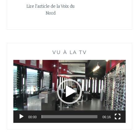
Lire l'article de la Voix du
Nord
VU À LA TV
Lecteur
vidéo
00:00
06:16