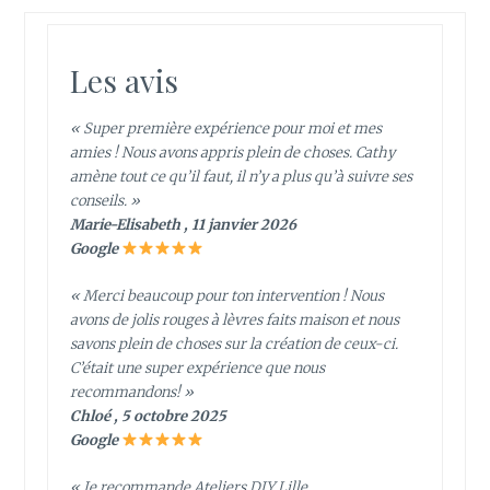
Les avis
« Super première expérience pour moi et mes
amies ! Nous avons appris plein de choses. Cathy
amène tout ce qu’il faut, il n’y a plus qu’à suivre ses
conseils. »
Marie-Elisabeth , 11 janvier 2026
Google
« Merci beaucoup pour ton intervention ! Nous
avons de jolis rouges à lèvres faits maison et nous
savons plein de choses sur la création de ceux-ci.
C’était une super expérience que nous
recommandons! »
Chloé , 5 octobre 2025
Google
« Je recommande Ateliers DIY Lille.