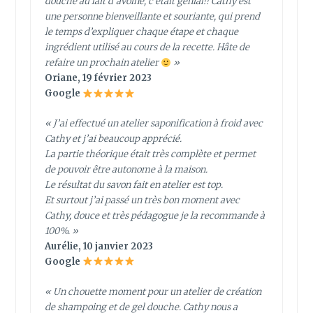
douche au lait d’avoine, c’était génial!! Cathy est
une personne bienveillante et souriante, qui prend
le temps d’expliquer chaque étape et chaque
ingrédient utilisé au cours de la recette. Hâte de
refaire un prochain atelier
»
Oriane, 19 février 2023
Google
« J’ai effectué un atelier saponification à froid avec
Cathy et j’ai beaucoup apprécié.
La partie théorique était très complète et permet
de pouvoir être autonome à la maison.
Le résultat du savon fait en atelier est top.
Et surtout j’ai passé un très bon moment avec
Cathy, douce et très pédagogue je la recommande à
100%. »
Aurélie, 10 janvier 2023
Google
« Un chouette moment pour un atelier de création
de shampoing et de gel douche. Cathy nous a