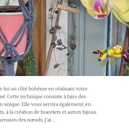
z-lui un côté bohème en réalisant votre
. Cette technique consiste à faire des
n unique. Elle vous servira également, en
ts, à la création de bracelets et autres bijoux.
hension des nœuds, j’ai…