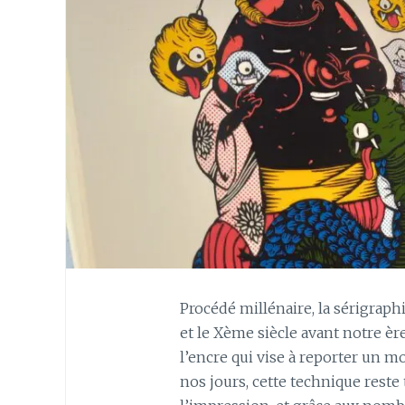
Procédé millénaire, la sérigraph
et le Xème siècle avant notre èr
l’encre qui vise à reporter un mo
nos jours, cette technique reste 