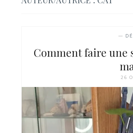
—
DÉ
Comment faire une s
ma
26 