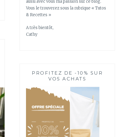
aussi avec vous ma passion sur ce blog.
Vous le trouverez sous la rubrique « Tutos
& Recettes »
A très bientôt,
Cathy
PROFITEZ DE -10% SUR
VOS ACHATS