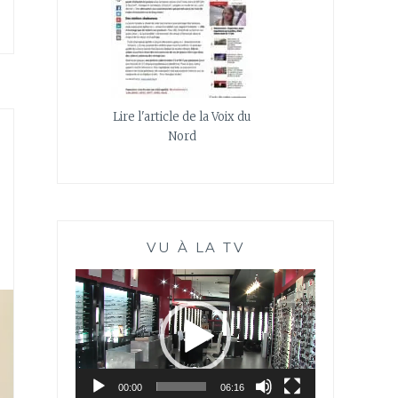
Lire l'article de la Voix du
Nord
VU À LA TV
Lecteur
vidéo
00:00
06:16