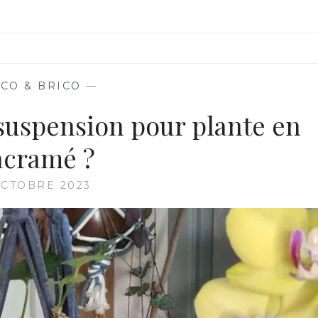
CO & BRICO
—
uspension pour plante en
cramé ?
OCTOBRE 2023