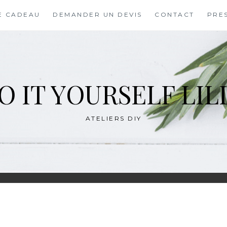
E CADEAU
DEMANDER UN DEVIS
CONTACT
PRE
O IT YOURSELF LIL
ATELIERS DIY