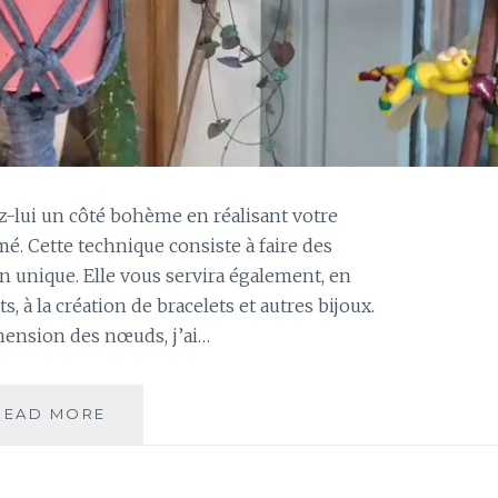
z-lui un côté bohème en réalisant votre
. Cette technique consiste à faire des
n unique. Elle vous servira également, en
ts, à la création de bracelets et autres bijoux.
hension des nœuds, j’ai…
READ MORE
C
O
M
M