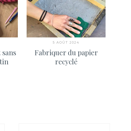
5 AOÛT 2024
 sans
Fabriquer du papier
Fab
tin
recyclé