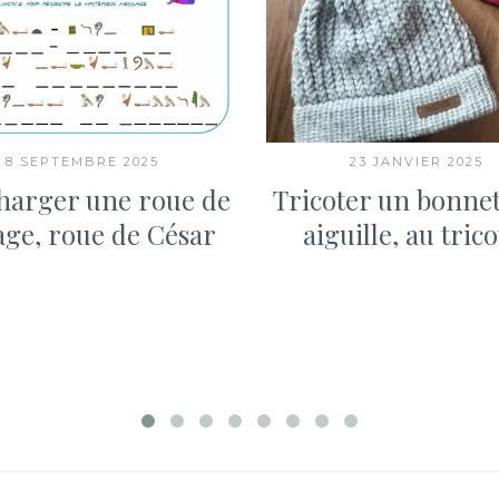
8 SEPTEMBRE 2025
23 JANVIER 2025
harger une roue de
Tricoter un bonnet
age, roue de César
aiguille, au trico