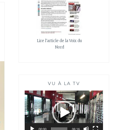
Lire l'article de la Voix du
Nord
VU À LA TV
Lecteur
vidéo
00:00
06:16