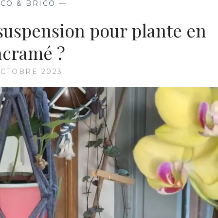
CO & BRICO
—
uspension pour plante en
cramé ?
OCTOBRE 2023