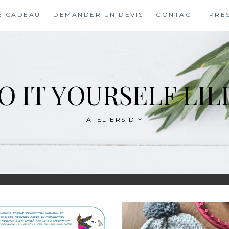
E CADEAU
DEMANDER UN DEVIS
CONTACT
PRE
O IT YOURSELF LIL
ATELIERS DIY