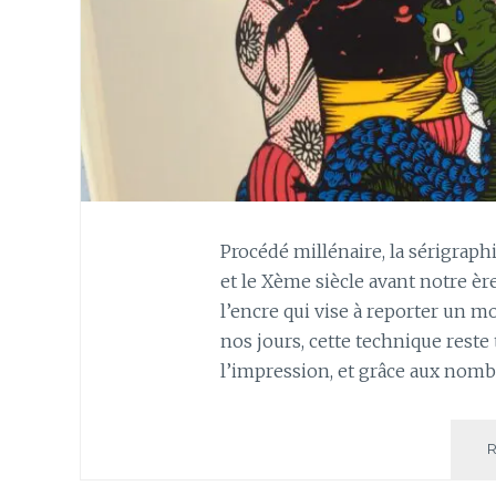
Procédé millénaire, la sérigraph
et le Xème siècle avant notre èr
l’encre qui vise à reporter un mo
nos jours, cette technique reste 
l’impression, et grâce aux nom