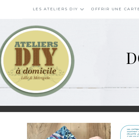
Skip
LES ATELIERS DIY
OFFRIR UNE CART
to
content
D