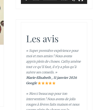
Les avis
« Super première expérience pour
moi et mes amies ! Nous avons
appris plein de choses. Cathy amène
tout ce qu’il faut, il n’y a plus qu’à
suivre ses conseils. »
Marie-Elisabeth , 11 janvier 2026
Google
« Merci beaucoup pour ton
intervention ! Nous avons de jolis
rouges à lèvres faits maison et nous
savons plein de choses sur la